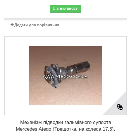
Є в наявності
Додати для порівняння
Механізм підводки гальмівного супорта
Mercedes Atego (Трещотка, на колеса 17,5).