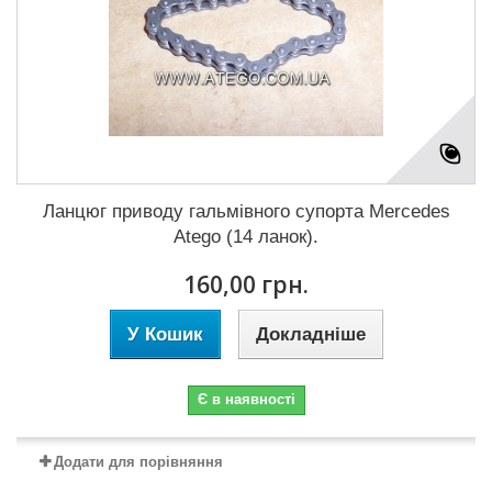
Ланцюг приводу гальмівного супорта Mercedes
Atego (14 ланок).
160,00 грн.
У Кошик
Докладніше
Є в наявності
Додати для порівняння