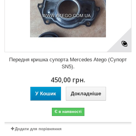
Передня кришка супорта Mercedes Atego (Супорт
SN5).
450,00 грн.
У Кошик
Докладніше
Є в наявності
Додати для порівняння