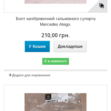
Болт калібровочний гальмівного супорта
Mercedes Atego.
210,00 грн.
У Кошик
Докладніше
Є в наявності
Додати для порівняння