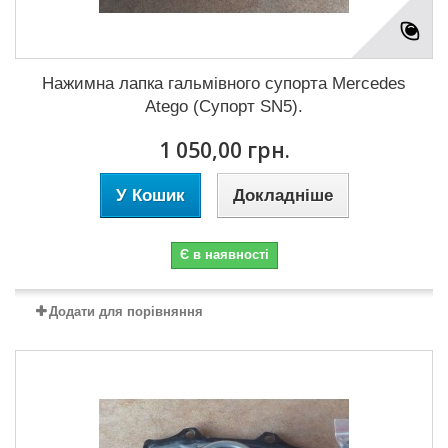
Нажимна лапка гальмівного супорта Mercedes
Atego (Супорт SN5).
1 050,00 грн.
У Кошик
Докладніше
Є в наявності
Додати для порівняння