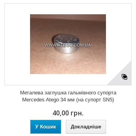
Металева заглушка гальмівного супорта
Mercedes Atego 34 мм (на супорт SN5)
40,00 грн.
У Кошик
Докладніше