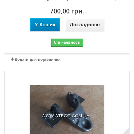
700,00 грн.
У Кошик
Докладніше
Є в наявності
Додати для порівняння