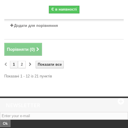
Є в наявності
Додати для порівняння
Порівняти (
0
)
1
2
Показати все
Показані 1 - 12 із 21 пунктів
NEWSLETTER
Ok