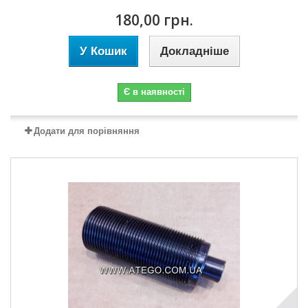
180,00 грн.
У Кошик
Докладніше
Є в наявності
Додати для порівняння