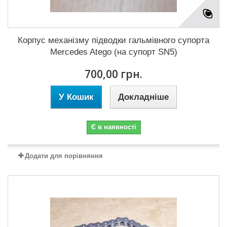
Корпус механізму підводки гальмівного супорта
Mercedes Atego (на супорт SN5)
700,00 грн.
У Кошик
Докладніше
Є в наявності
Додати для порівняння