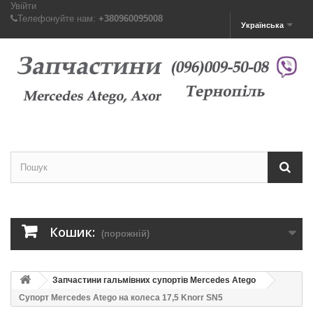
Увійти
Телефонуйте нам:
+380960095008
Українська
Кошик:
(порожній)
Запчастини гальмівних супортів Mercedes Atego
Супорт Mercedes Atego на колеса 17,5 Knorr SN5