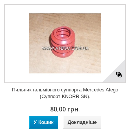
Пильник гальмівного суппорта Mercedes Atego
(Суппорт KNORR SN).
80,00 грн.
У Кошик
Докладніше