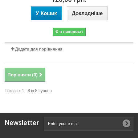
У Кошик
Докладніше
Є в наявності
Додати для порівняння
Порівняти (
0
)
Показані 1 - 8 із 8 пунктів
Newsletter