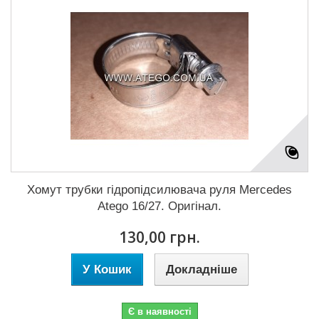
Хомут трубки гідропідсилювача руля Mercedes
Atego 16/27. Оригінал.
130,00 грн.
У Кошик
Докладніше
Є в наявності