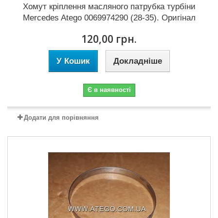
Хомут кріплення масляного патрубка турбіни
Mercedes Atego 0069974290 (28-35). Оригінал
120,00 грн.
У Кошик
Докладніше
Є в наявності
Додати для порівняння