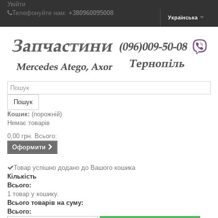
Увійти
Телефонуйте нам:
+380960095008
Українська
Пошук
Кошик:
(порожній)
Немає товарів
0,00 грн.
Всього:
Оформити
Товар успішно додано до Вашого кошика
Кількість
Всього:
1 товар у кошику.
Всього товарів на суму:
Всього: