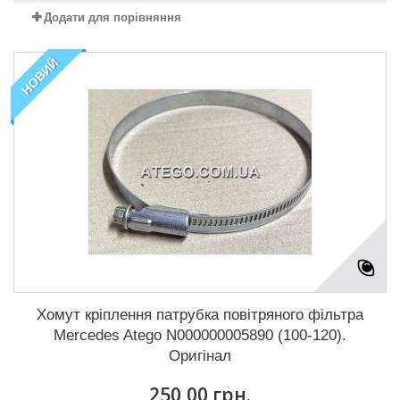
Додати для порівняння
НОВИЙ
Хомут кріплення патрубка повітряного фільтра
Mercedes Atego N000000005890 (100-120).
Оригінал
250,00 грн.