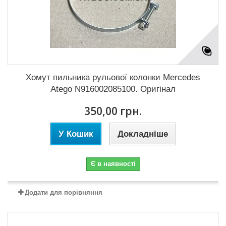
Хомут пильника рульової колонки Mercedes
Atego N916002085100. Оригінал
350,00 грн.
У Кошик
Докладніше
Є в наявності
Додати для порівняння