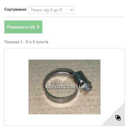
Сортування
Порівняти (
0
)
Показані 1 - 8 із 8 пунктів