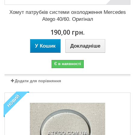
Хомут патрубків системи охолодження Mercedes
Atego 40/60. Оригінал
190,00 грн.
У Кошик
Докладніше
Є в наявності
Додати для порівняння
НОВИЙ