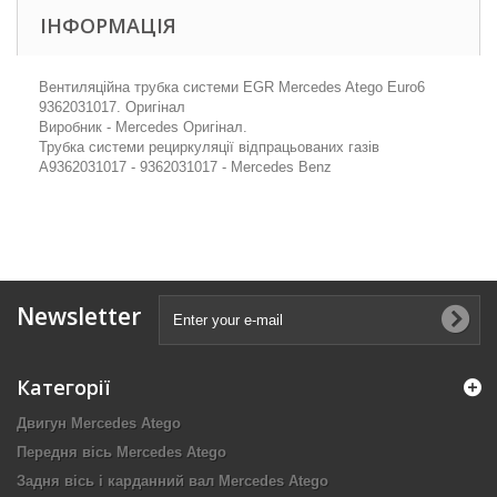
ІНФОРМАЦІЯ
Вентиляційна трубка системи EGR Mercedes Atego Euro6
9362031017. Оригінал
Виробник - Mercedes Оригінал.
Трубка системи рециркуляції відпрацьованих газів
A9362031017 - 9362031017 - Mercedes Benz
Newsletter
Категорії
Двигун Mercedes Atego
Передня вісь Mercedes Atego
Задня вісь і карданний вал Mercedes Atego