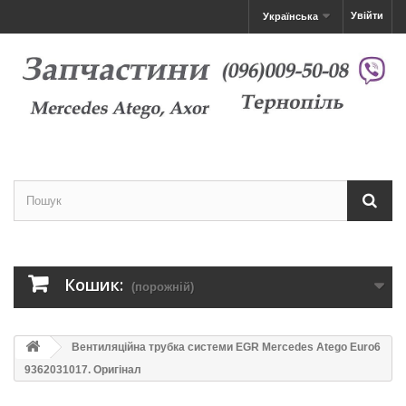
Увійти
Українська
Кошик:
(порожній)
Вентиляційна трубка системи EGR Mercedes Atego Euro6
9362031017. Оригінал