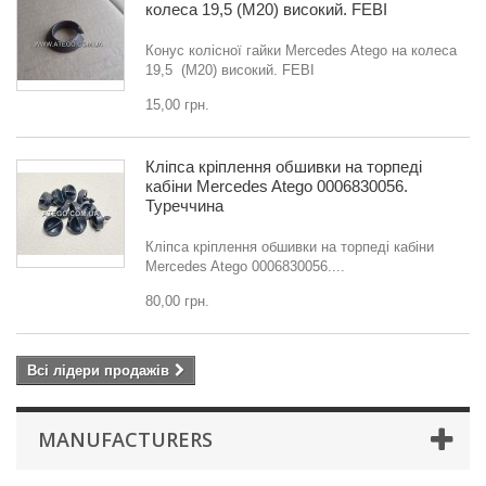
колеса 19,5 (M20) високий. FEBI
Конус колісної гайки Mercedes Atego на колеса
19,5 (M20) високий. FEBI
15,00 грн.
Кліпса кріплення обшивки на торпеді
кабіни Mercedes Atego 0006830056.
Туреччина
Кліпса кріплення обшивки на торпеді кабіни
Mercedes Atego 0006830056....
80,00 грн.
Всі лідери продажів
MANUFACTURERS