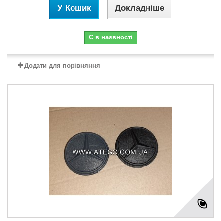
У Кошик
Докладніше
Є в наявності
Додати для порівняння