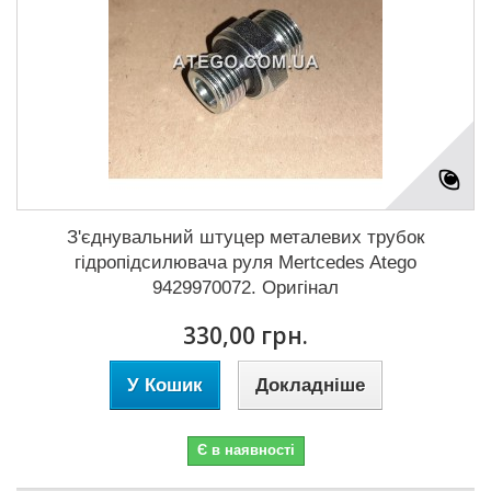
З'єднувальний штуцер металевих трубок
гідропідсилювача руля Mertcedes Atego
9429970072. Оригінал
330,00 грн.
У Кошик
Докладніше
Є в наявності