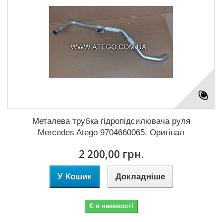
Металева трубка гідропідсилювача руля
Mercedes Atego 9704660065. Оригінал
2 200,00 грн.
У Кошик
Докладніше
Є в наявності