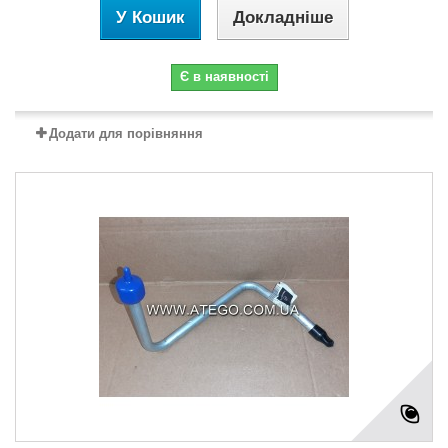
У Кошик
Докладніше
Є в наявності
Додати для порівняння