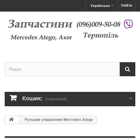
Увійти
Українська
Кошик:
(порожній)
Рульове управління Mercedes Atego