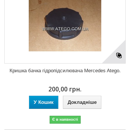
Кришка бачка гідропідсилювача Mercedes Atego.
200,00 грн.
У Кошик
Докладніше
Є в наявності