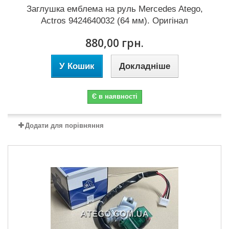
Заглушка емблема на руль Mercedes Atego,
Actros 9424640032 (64 мм). Оригінал
880,00 грн.
У Кошик
Докладніше
Є в наявності
Додати для порівняння