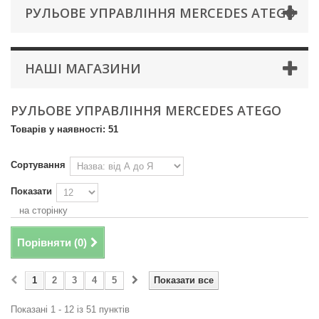
РУЛЬОВЕ УПРАВЛІННЯ MERCEDES ATEGO
НАШІ МАГАЗИНИ
РУЛЬОВЕ УПРАВЛІННЯ MERCEDES ATEGO
Товарів у наявності: 51
Сортування
Показати
на сторінку
Порівняти (
0
)
1
2
3
4
5
Показати все
Показані 1 - 12 із 51 пунктів