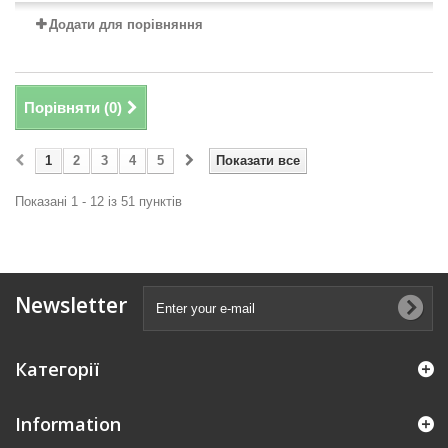
Додати для порівняння
Порівняти (
0
)
1
2
3
4
5
Показати все
Показані 1 - 12 із 51 пунктів
Newsletter
Категорії
Information