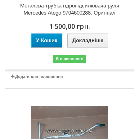
Металева трубка гідропідсилювача руля
Mercedes Atego 9704600288. Оригінал
1 500,00 грн.
У Кошик
Докладніше
Є в наявності
Додати для порівняння