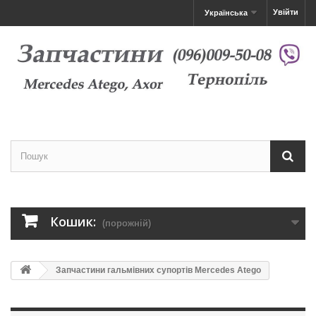
Увійти
Українська
Кошик:
(порожній)
Запчастини гальмівних супортів Mercedes Atego