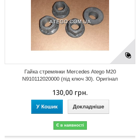
Гайка стремянки Mercedes Atego M20
N910112020000 (під ключ 30). Оригінал
130,00 грн.
У Кошик
Докладніше
Є в наявності