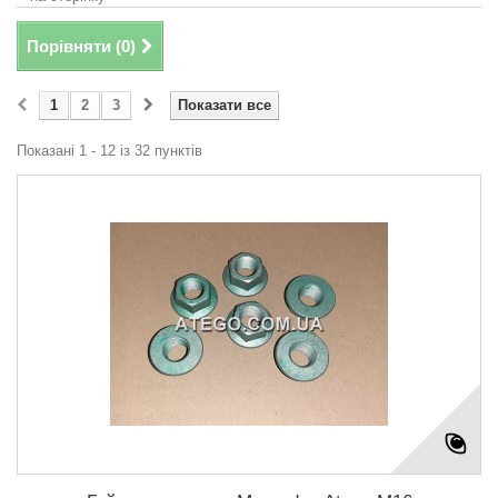
Порівняти (
0
)
1
2
3
Показати все
Показані 1 - 12 із 32 пунктів