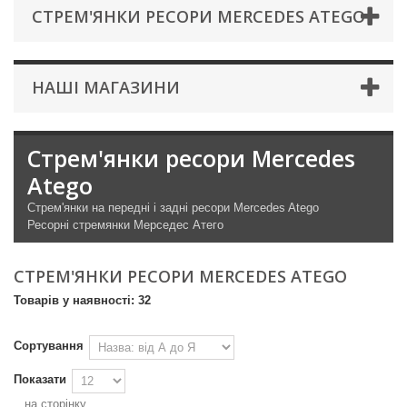
СТРЕМ'ЯНКИ РЕСОРИ MERCEDES ATEGO
НАШІ МАГАЗИНИ
Стрем'янки ресори Mercedes
Atego
Стрем'янки на передні і задні ресори Mercedes Atego
Ресорні стремянки Мерседес Атего
СТРЕМ'ЯНКИ РЕСОРИ MERCEDES ATEGO
Товарів у наявності: 32
Сортування
Показати
на сторінку