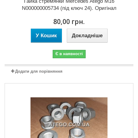
Гайка стремянки Mercedes Atego M16
N000000005734 (під ключ 24). Оригінал
80,00 грн.
У Кошик
Докладніше
Є в наявності
Додати для порівняння