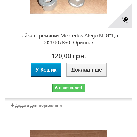
Гайка стремянки Mercedes Atego M18*1,5
0029907850. Оригінал
120,00 грн.
У Кошик
Докладніше
Є в наявності
Додати для порівняння