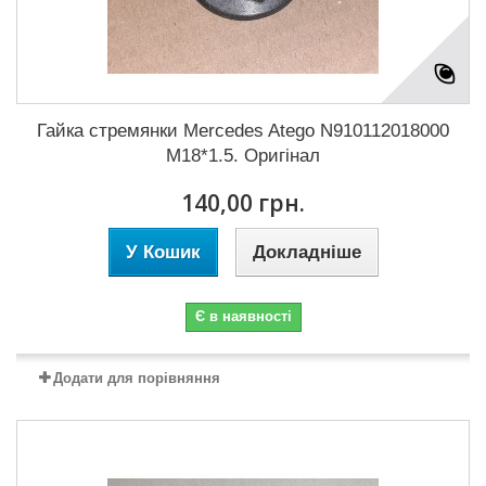
Гайка стремянки Mercedes Atego N910112018000
M18*1.5. Оригінал
140,00 грн.
У Кошик
Докладніше
Є в наявності
Додати для порівняння