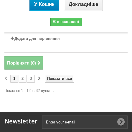
У Кошик
Докладніше
Є в наявності
Додати для порівняння
Порівняти (
0
)
1
2
3
Показати все
Показані 1 - 12 із 32 пунктів
Newsletter