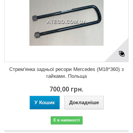
Стрем'янка задньої ресори Mercedes (M18*360) з
гайками. Польща
700,00 грн.
У Кошик
Докладніше
Є в наявності