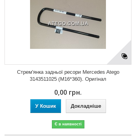
Стрем'янка задньої ресори Mercedes Atego
3143511025 (M16*360). Оригінал
0,00 грн.
У Кошик
Докладніше
Є в наявності