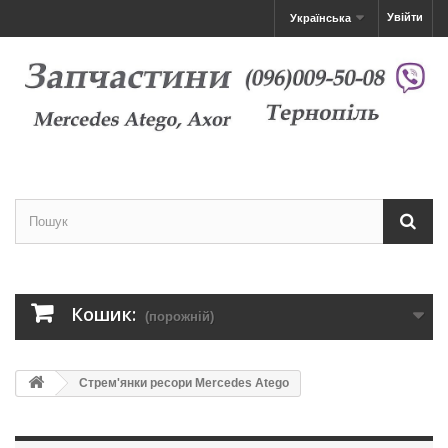
Увійти
Українська
Кошик:
(порожній)
Стрем'янки ресори Mercedes Atego