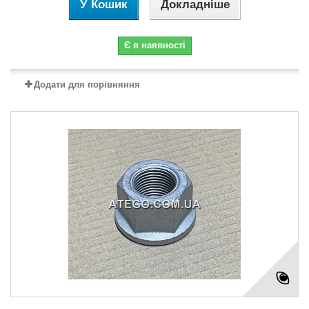
У Кошик
Докладніше
Є в наявності
Додати для порівняння