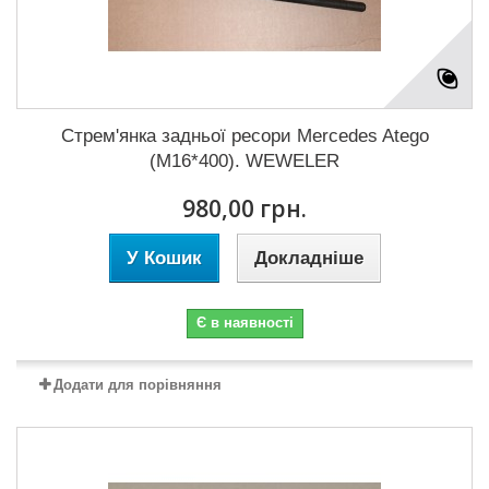
Стрем'янка задньої ресори Mercedes Atego
(M16*400). WEWELER
980,00 грн.
У Кошик
Докладніше
Є в наявності
Додати для порівняння