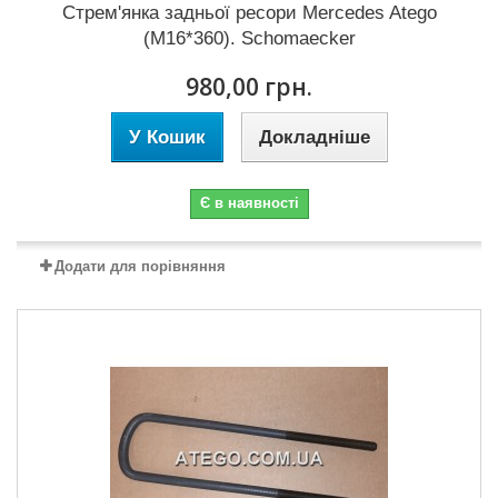
Стрем'янка задньої ресори Mercedes Atego
(M16*360). Schomaecker
980,00 грн.
У Кошик
Докладніше
Є в наявності
Додати для порівняння