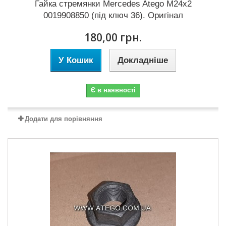
Гайка стремянки Mercedes Atego M24x2
0019908850 (під ключ 36). Оригінал
180,00 грн.
У Кошик
Докладніше
Є в наявності
Додати для порівняння