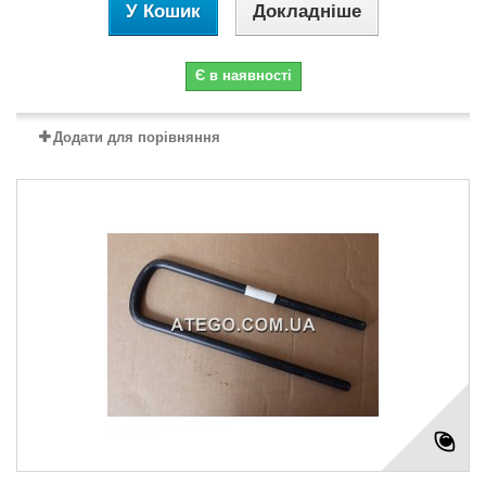
У Кошик
Докладніше
Є в наявності
Додати для порівняння