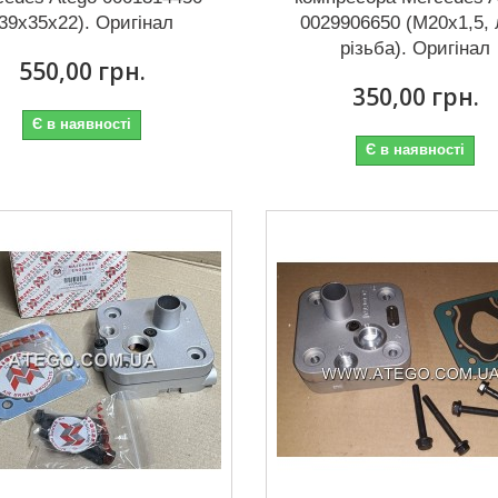
(39x35x22). Оригінал
0029906650 (M20x1,5, 
різьба). Оригінал
550,00 грн.
350,00 грн.
Є в наявності
Є в наявності