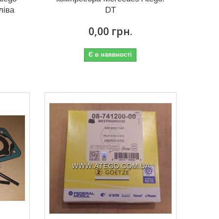
ліва
DT
0,00 грн.
Є в наявності