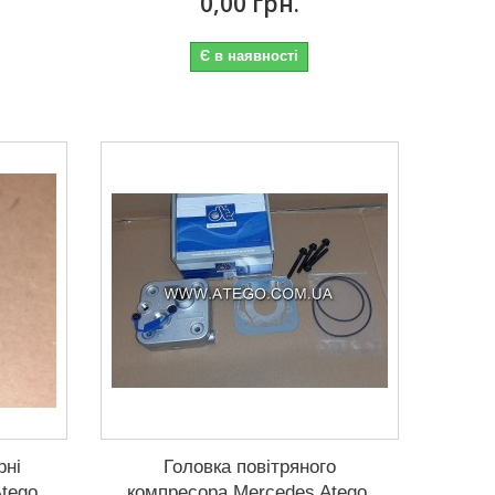
0,00 грн.
Є в наявності
рні
Головка повітряного
tego
компресора Mercedes Atego.