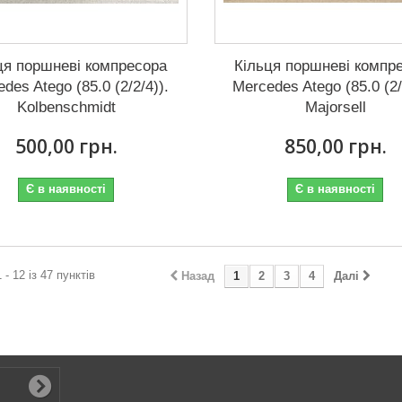
ця поршневі компресора
Кільця поршневі компр
des Atego (85.0 (2/2/4)).
Mercedes Atego (85.0 (2/
Kolbenschmidt
Majorsell
500,00 грн.
850,00 грн.
Є в наявності
Є в наявності
 - 12 із 47 пунктів
Назад
1
2
3
4
Далі