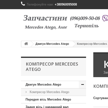
Телефонуйте нам:
+380960095008
Двигун Mercedes Atego
Компресор Mercedes 
КОМПРЕСОР MERCEDES
ATEGO
За
Двигун Mercedes Atego
КОМПР
Компресор Mercedes Atego
Сортува
Передня вісь Mercedes Atego
Задня вісь і карданний вал