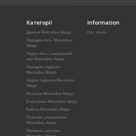
Категорії
Information
Двигун Mercedes Atego
Our stores
Передня вісь Mercedes
Atego
Задня вісь і карданний
вал Mercedes Atego
Передня підвіска
Mercedes Atego
Задня підвіска Mercedes
Atego
Фільтри Mercedes Atego
Електрика Mercedes Atego
Кабіна Mercedes Atego
Рульове управління
Mercedes Atego
Паливна система