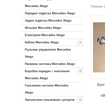
Mercedes Atego
Показані 1
Передня підвіска Mercedes Atego
Задня підвіска Mercedes Atego
Фільтри Mercedes Atego
Електрика Mercedes Atego
Кабіна Mercedes Atego
Рульове управління Mercedes
Atego
Паливна система Mercedes Atego
Коробка передач і зчеплення
Mercedes Atego
Бол
Гальмівна система Mercedes
Atego
n9
Запчастини гальмівних супортів