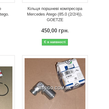
о
Кільця поршневі компресора
tego.
Mercedes Atego (85.0 (2/2/4)).
GOETZE
450,00 грн.
Є в наявності