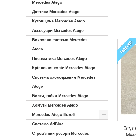
Mercedes Atego
Датчики Mercedes Atego
Кузовщина Mercedes Atego
Аксесуари Mercedes Atego
Вихлопна система Mercedes
НОВИЙ
Atego
Пневматика Mercedes Atego
Кріплення коліс Mercedes Atego
Система охолодження Mercedes
Atego
Болти, гайки Mercedes Atego
Хомути Mercedes Atego
Mercedes Atego Euro6
Система AdBlue
Втул
Стрем'янки ресори Mercedes
Mer