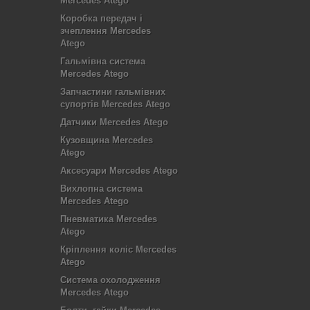
Mercedes Atego
Коробка передач і
зчеплення Mercedes
Atego
Гальмівна система
Mercedes Atego
Запчастини гальмівних
супортів Mercedes Atego
Датчики Mercedes Atego
Кузовщина Mercedes
Atego
Аксесуари Mercedes Atego
Вихлопна система
Mercedes Atego
Пневматика Mercedes
Atego
Кріплення коліс Mercedes
Atego
Система охолодження
Mercedes Atego