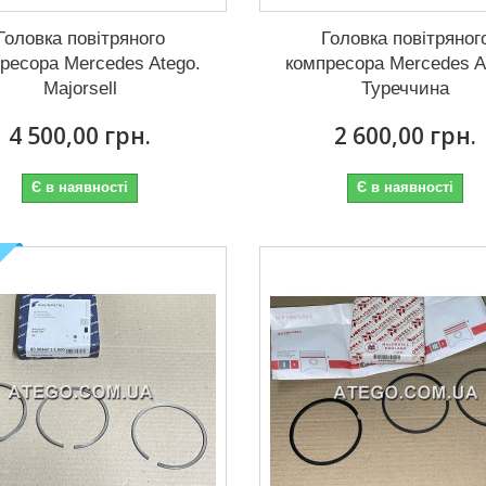
Головка повітряного
Головка повітряног
ресора Mercedes Atego.
компресора Mercedes A
Majorsell
Туреччина
4 500,00 грн.
2 600,00 грн.
Є в наявності
Є в наявності