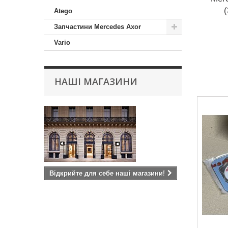
Atego
Запчастини Mercedes Axor
Vario
НАШІ МАГАЗИНИ
Відкрийте для себе наші магазини!