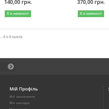
140,00 грн.
370,00 грн.
Є в наявності
Є в наявності
 - 8 із 8 пунктів
Мій Профіль
Мої замовлення
Мої накладні