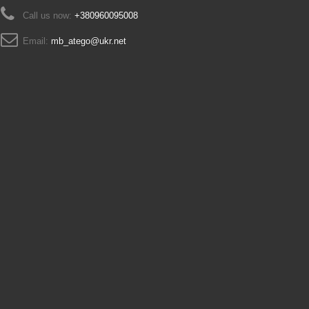
Call us now:
+380960095008
Email:
mb_atego@ukr.net