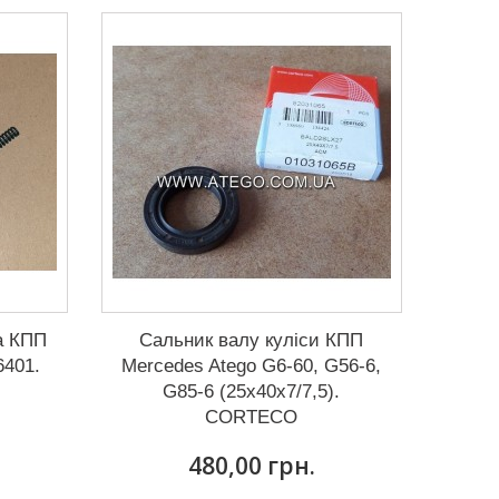
а КПП
Сальник валу куліси КПП
6401.
Mercedes Atego G6-60, G56-6,
G85-6 (25x40x7/7,5).
CORTECO
480,00 грн.