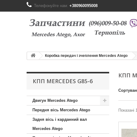
Телефонуйте нам:
+380960095008
Коробка передач і зчеплення Mercedes Atego
КПП M
КПП MERCEDES G85-6
Сортува
Двигун Mercedes Atego
Передня вісь Mercedes Atego
Показані 1
Задня вісь і карданний вал
Mercedes Atego