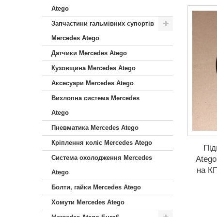
Atego
Запчастини гальмівних супортів
Mercedes Atego
Датчики Mercedes Atego
Кузовщина Mercedes Atego
Аксесуари Mercedes Atego
Вихлопна система Mercedes
Atego
Пневматика Mercedes Atego
Кріплення коліс Mercedes Atego
Пі
Система охолодження Mercedes
Atego
на КП
Atego
Болти, гайки Mercedes Atego
Хомути Mercedes Atego