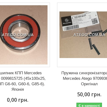
дшипник КПП Mercedes
Пружина синхронізатор
 0099815725 (45x100x25,
Mercedes Atego 970993
П G6-60, G60-6, G85-6).
Оригінал
Японія
50,00 грн.
0,00 грн.
Є в наявності