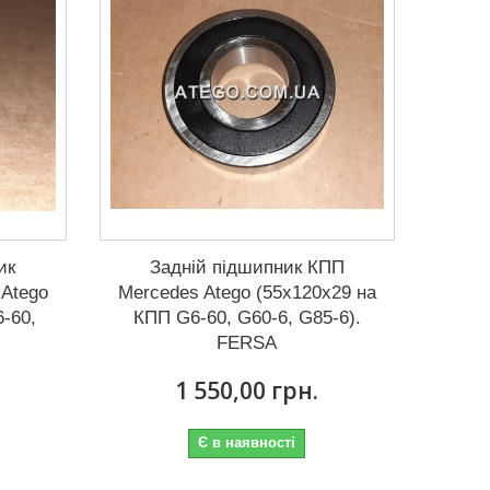
ик
Задній підшипник КПП
 Atego
Mercedes Atego (55x120x29 на
6-60,
КПП G6-60, G60-6, G85-6).
FERSA
1 550,00 грн.
Є в наявності