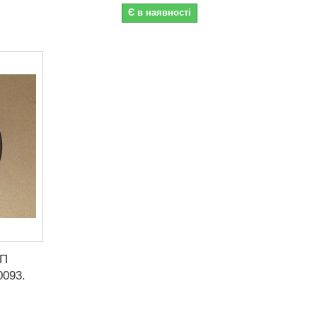
Є в наявності
ПП
0093.