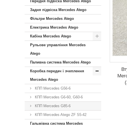
Передня підвіска Mercedes Atego
Задня підвіска Mercedes Atego
Фільтри Mercedes Atego
Електрика Mercedes Atego
Кабіна Mercedes Atego
Рульове управління Mercedes
Atego
Паливна система Mercedes Atego
Вт
Коробка передач і зчеплення
Mer
Mercedes Atego
КПП Mercedes G56-6
КПП Mercedes G6-60, G60-6
КПП Mercedes G85-6
КПП Mercedes Atego ZF S5-42
Гальмівна система Mercedes