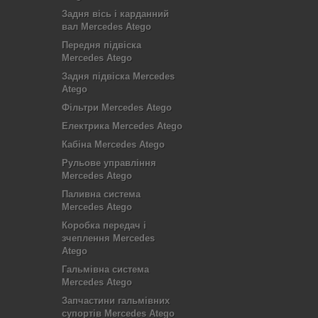
Задня вісь і карданний
вал Mercedes Atego
Передня підвіска
Mercedes Atego
Задня підвіска Mercedes
Atego
Фільтри Mercedes Atego
Електрика Mercedes Atego
Кабіна Mercedes Atego
Рульове управління
Mercedes Atego
Паливна система
Mercedes Atego
Коробка передач і
зчеплення Mercedes
Atego
Гальмівна система
Mercedes Atego
Запчастини гальмівних
супортів Mercedes Atego