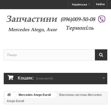
Увійти
Українська
Кошик:
(порожній)
Mercedes Atego Euro6
Вихлопна система Mercedes
Atego Euro6