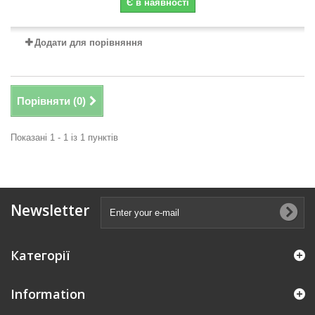
Є в наявності
Додати для порівняння
Порівняти (
0
)
Показані 1 - 1 із 1 пунктів
Newsletter
Категорії
Information