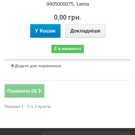
9405000075. Lema
0,00 грн.
У Кошик
Докладніше
Є в наявності
Додати для порівняння
Порівняти (
0
)
Показані 1 - 3 із 3 пунктів