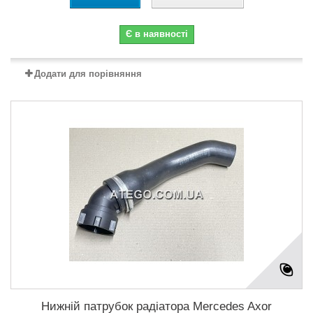
Є в наявності
Додати для порівняння
Нижній патрубок радіатора Mercedes Axor