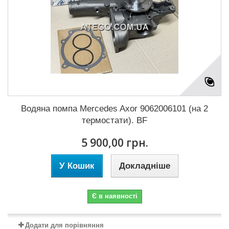
Водяна помпа Mercedes Axor 9062006101 (на 2
термостати). BF
5 900,00 грн.
У Кошик
Докладніше
Є в наявності
Додати для порівняння