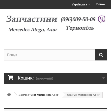
Увійти
Українська
Кошик:
(порожній)
Запчастини Mercedes Axor
Двигун Mercedes Axor