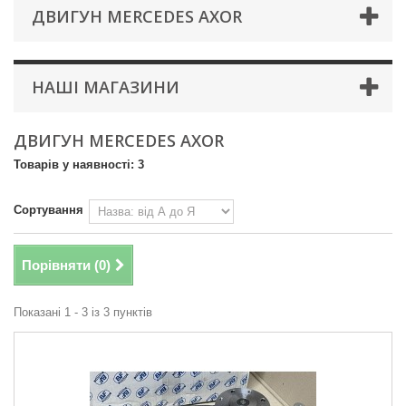
ДВИГУН MERCEDES AXOR
НАШІ МАГАЗИНИ
ДВИГУН MERCEDES AXOR
Товарів у наявності: 3
Сортування
Порівняти (
0
)
Показані 1 - 3 із 3 пунктів