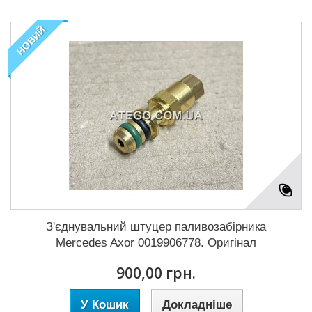
НОВИЙ
З'єднувальний штуцер паливозабірника
Mercedes Axor 0019906778. Оригінал
900,00 грн.
У Кошик
Докладніше