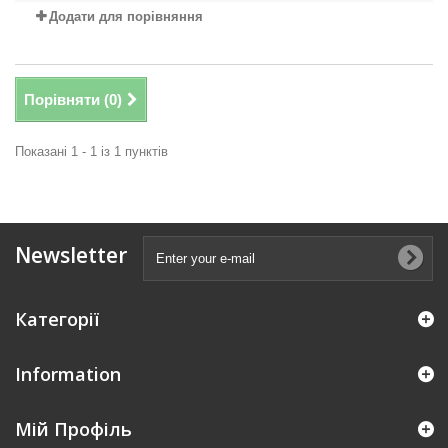
Додати для порівняння
Порівняти (
0
)
Показані 1 - 1 із 1 пунктів
Newsletter
Категорії
Information
Мій Профіль