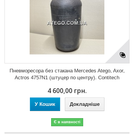
Пневморесора без стакана Mercedes Atego, Axor,
Actros 4757N1 (штуцер по центру). Contitech
4 600,00 грн.
У Кошик
Докладніше
Є в наявності