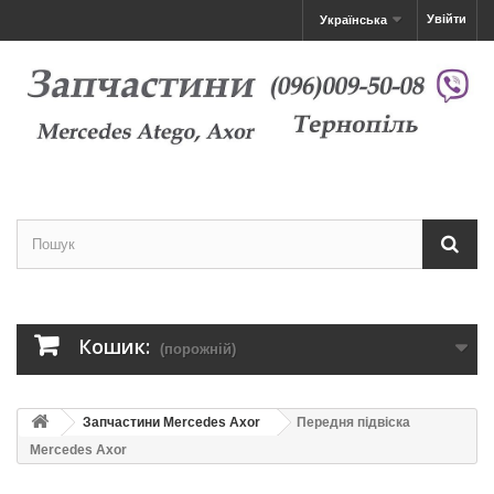
Увійти
Українська
Кошик:
(порожній)
Запчастини Mercedes Axor
Передня підвіска
Mercedes Axor