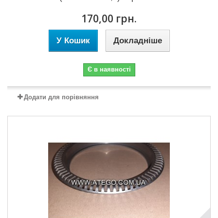
170,00 грн.
У Кошик
Докладніше
Є в наявності
Додати для порівняння