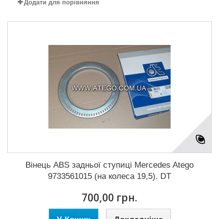
Додати для порівняння
Вінець ABS задньої ступиці Mercedes Atego
9733561015 (на колеса 19,5). DT
700,00 грн.