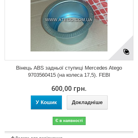
Вінець ABS задньої ступиці Mercedes Atego
9703560415 (на колеса 17,5). FEBI
600,00 грн.
У Кошик
Докладніше
Є в наявності