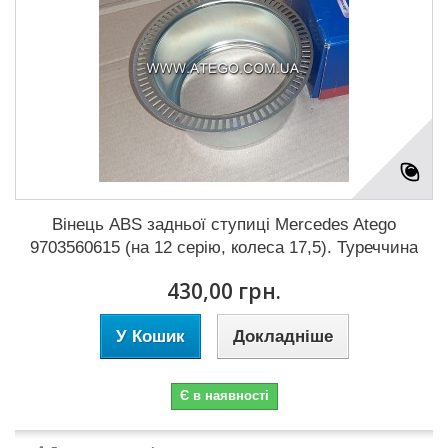
Вінець ABS задньої ступиці Mercedes Atego
9703560615 (на 12 серію, колеса 17,5). Туреччина
430,00 грн.
У Кошик
Докладніше
Є в наявності