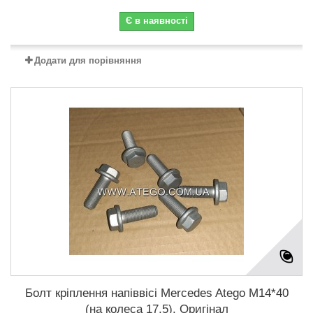
Є в наявності
Додати для порівняння
Болт кріплення напіввісі Mercedes Atego M14*40
(на колеса 17,5). Оригінал