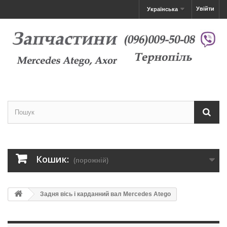
Увійти
Українська
Кошик:
(порожній)
Задня вісь і карданний вал Mercedes Atego