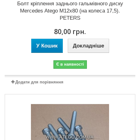
Болт кріплення заднього гальмівного диску
Mercedes Atego M12x80 (на колеса 17,5).
PETERS
80,00 грн.
У Кошик
Докладніше
Є в наявності
Додати для порівняння