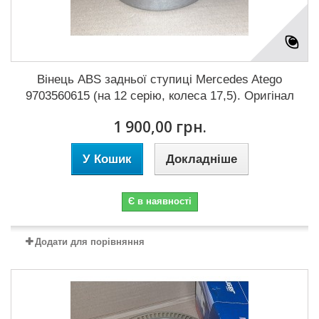
Вінець ABS задньої ступиці Mercedes Atego
9703560615 (на 12 серію, колеса 17,5). Оригінал
1 900,00 грн.
У Кошик
Докладніше
Є в наявності
Додати для порівняння