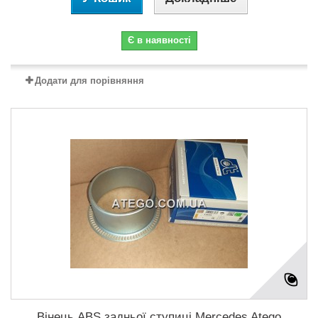
Є в наявності
Додати для порівняння
Вінець ABS задньої ступиці Mercedes Atego