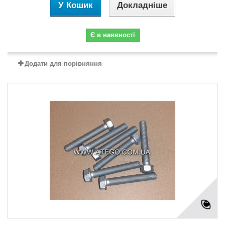
У Кошик
Докладніше
Є в наявності
Додати для порівняння