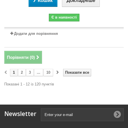
У Кошик
Докладніше
Є в наявності
Додати для порівняння
Порівняти (
0
)
1
2
3
...
10
Показати все
Показані 1 - 12 із 120 пунктів
Newsletter