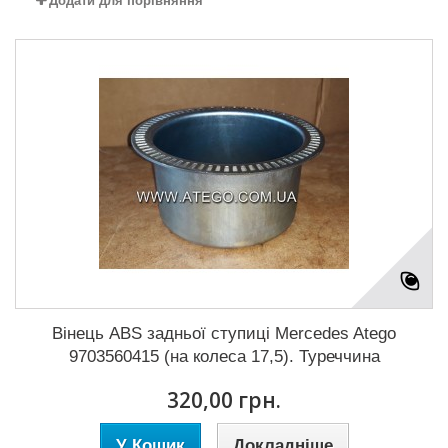
Додати для порівняння
Вінець ABS задньої ступиці Mercedes Atego
9703560415 (на колеса 17,5). Туреччина
320,00 грн.
У Кошик
Докладніше