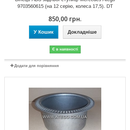
9703560615 (на 12 серію, колеса 17,5). DT
850,00 грн.
У Кошик
Докладніше
Є в наявності
Додати для порівняння