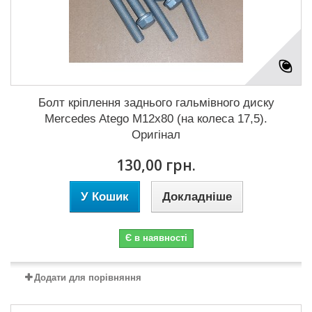
Болт кріплення заднього гальмівного диску
Mercedes Atego M12x80 (на колеса 17,5).
Оригінал
130,00 грн.
У Кошик
Докладніше
Є в наявності
Додати для порівняння