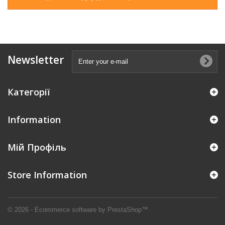
Newsletter
Категорії
Information
Мій Профіль
Store Information
© 2026 - Ecommerce software by PrestaShop™