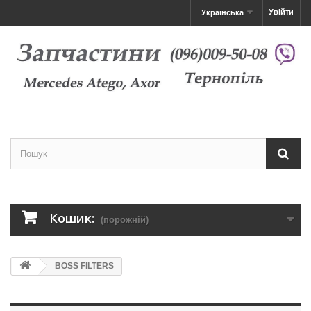
Увійти
Українська
Кошик:
(порожній)
BOSS FILTERS