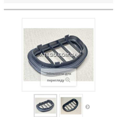
Збільшити для
перегляду