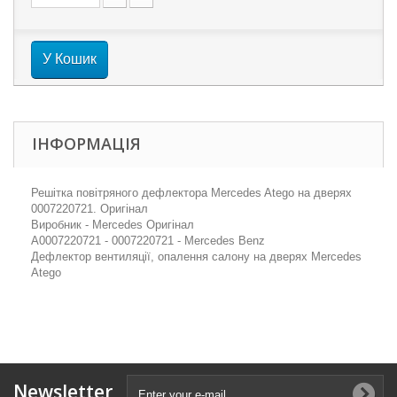
У Кошик
ІНФОРМАЦІЯ
Решітка повітряного дефлектора Mercedes Atego на дверях
0007220721. Оригінал
Виробник - Mercedes Оригінал
A0007220721 - 0007220721 - Mercedes Benz
Дефлектор вентиляції, опалення салону на дверях Mercedes
Atego
Newsletter