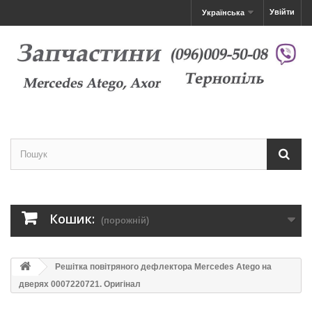
Увійти
Українська
Кошик:
(порожній)
Решітка повітряного дефлектора Mercedes Atego на
дверях 0007220721. Оригінал