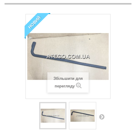
НОВИЙ
Збільшити для
перегляду