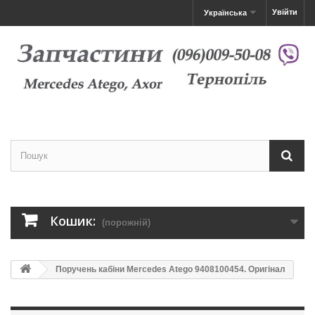
Увійти
Українська
Кошик:
(порожній)
Поручень кабіни Mercedes Atego 9408100454. Оригінал