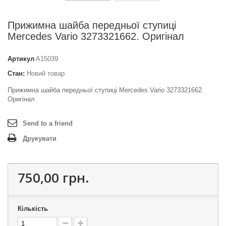
Прижимна шайба передньої ступиці
Mercedes Vario 3273321662. Оригінал
Артикул
A15039
Стан:
Новий товар
Прижимна шайба передньої ступиці Mercedes Vario 3273321662.
Оригінал
Send to a friend
Друкувати
750,00 грн.
Кількість