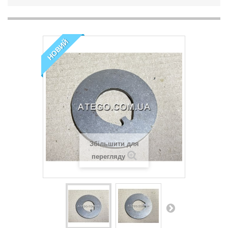
НОВИЙ
Збільшити для
перегляду