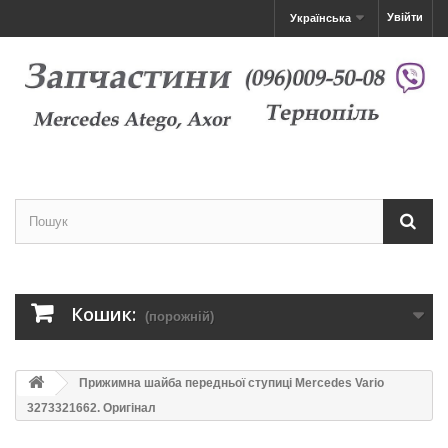
Увійти
Українська
Кошик:
(порожній)
Прижимна шайба передньої ступиці Mercedes Vario
3273321662. Оригінал