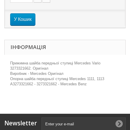
У Кошик
ІНФОРМАЦІЯ
Прижимна шайба передньої ступиці Mercedes Vario
3273321662. Оригінал
Виробник - Mercedes Оригінал
Опорна шайба передньої ступиці Mercedes 1111, 1113
A3273321662 - 3273321662 - Mercedes Benz
Newsletter