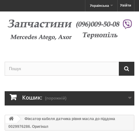
Увійти
Українська
Кошик:
(порожній)
Фіксатор кабеля датчика рівня масла до піддона
0029976286. Оригінал