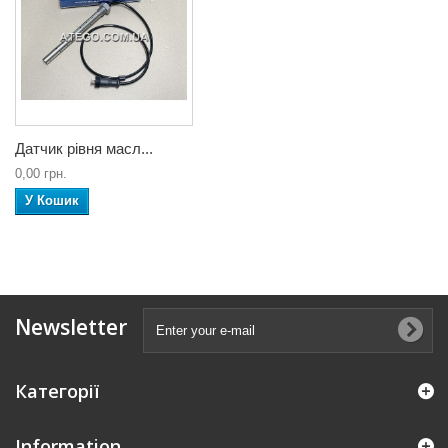
Датчик рівня масл...
0,00 грн.
У Кошик
Newsletter
Категорії
Information