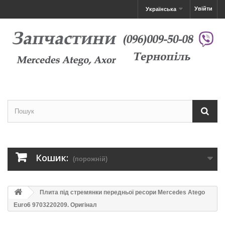
Увійти
Українська
Кошик:
(порожній)
Плита під стремянки передньої ресори Mercedes Atego
Euro6 9703220209. Оригінал