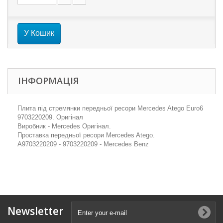
У Кошик
ІНФОРМАЦІЯ
Плита під стремянки передньої ресори Mercedes Atego Euro6
9703220209. Оригінал
Виробник - Mercedes Оригінал.
Проставка передньої ресори Mercedes Atego.
A9703220209 - 9703220209 - Mercedes Benz
Newsletter