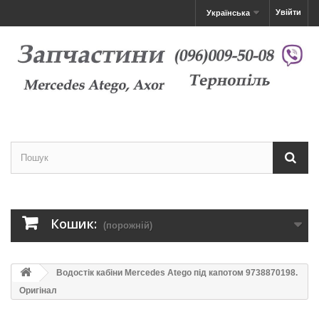
Увійти
Українська
Кошик:
(порожній)
Водостік кабіни Mercedes Atego під капотом 9738870198.
Оригінал