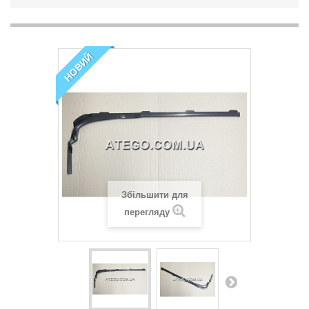
НОВИЙ
Збільшити для
перегляду