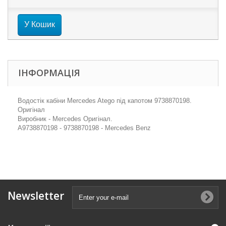
У Кошик
ІНФОРМАЦІЯ
Водостік кабіни Mercedes Atego під капотом 9738870198.
Оригінал
Виробник - Mercedes Оригінал.
A9738870198 - 9738870198 - Mercedes Benz
Newsletter