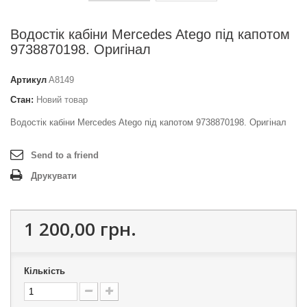
Водостік кабіни Mercedes Atego під капотом
9738870198. Оригінал
Артикул
A8149
Стан:
Новий товар
Водостік кабіни Mercedes Atego під капотом 9738870198. Оригінал
Send to a friend
Друкувати
1 200,00 грн.
Кількість