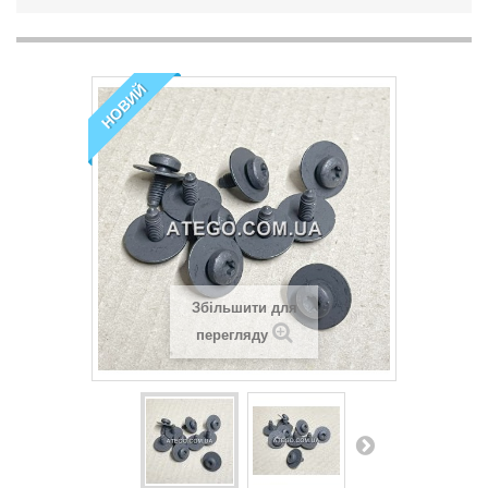
НОВИЙ
Збільшити для
перегляду