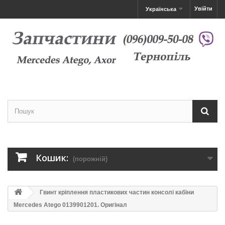
Увійти
Українська
Кошик:
(порожній)
Гвинт кріплення пластикових частин консолі кабіни
Mercedes Atego 0139901201. Оригінал