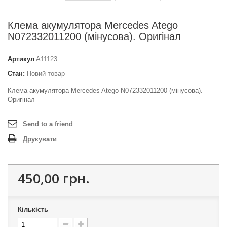
Клема акумулятора Mercedes Atego
N072332011200 (мінусова). Оригінал
Артикул
A11123
Стан:
Новий товар
Клема акумулятора Mercedes Atego N072332011200 (мінусова).
Оригінал
Send to a friend
Друкувати
450,00 грн.
Кількість