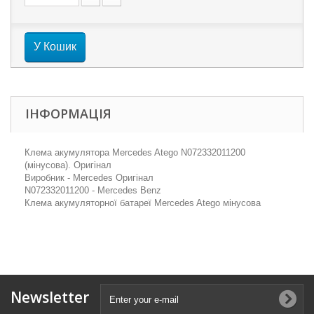
У Кошик
ІНФОРМАЦІЯ
Клема акумулятора Mercedes Atego N072332011200
(мінусова). Оригінал
Виробник - Mercedes Оригінал
N072332011200 - Mercedes Benz
Клема акумуляторної батареї Mercedes Atego мінусова
Newsletter