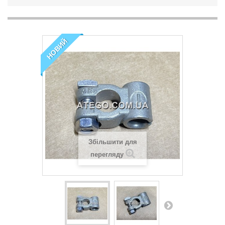
НОВИЙ
Збільшити для
перегляду