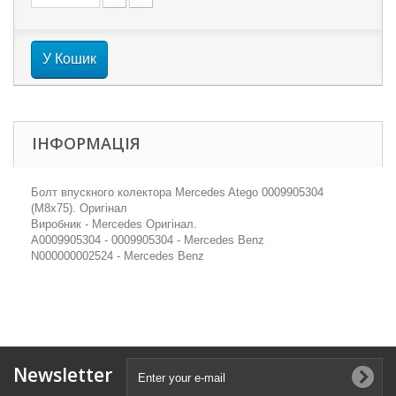
У Кошик
ІНФОРМАЦІЯ
Болт впускного колектора Mercedes Atego 0009905304
(M8x75). Оригінал
Виробник - Mercedes Оригінал.
A0009905304 - 0009905304 - Mercedes Benz
N000000002524 - Mercedes Benz
Newsletter