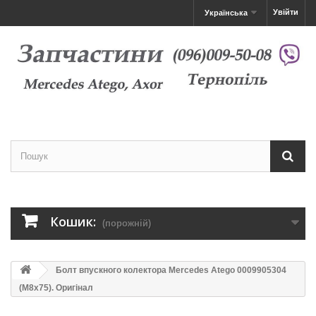
Увійти
Українська
Кошик:
(порожній)
Болт впускного колектора Mercedes Atego 0009905304
(M8x75). Оригінал