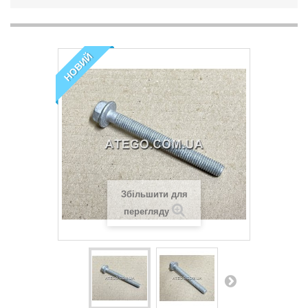
НОВИЙ
Збільшити для
перегляду