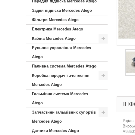
Передня підвіска Mercedes Atego
Задня підвіска Mercedes Atego
Фільтри Mercedes Atego
Електрика Mercedes Atego
Кабіна Mercedes Atego
Рульове управління Mercedes
Atego
Паливна система Mercedes Atego
Коробка передач і зчеплення
Mercedes Atego
Гальмівна система Mercedes
ІНФ
Atego
Запчастини гальмівних супортів
Ущільн
Mercedes Atego
Виробн
Датчики Mercedes Atego
A93601