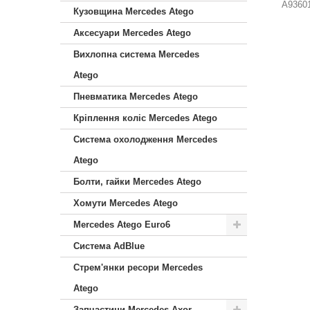
A93601
Кузовщина Mercedes Atego
Аксесуари Mercedes Atego
Вихлопна система Mercedes
Atego
Пневматика Mercedes Atego
Кріплення коліс Mercedes Atego
Система охолодження Mercedes
Atego
Болти, гайки Mercedes Atego
Хомути Mercedes Atego
Mercedes Atego Euro6
Система AdBlue
Стрем'янки ресори Mercedes
Atego
Запчастини Mercedes Axor