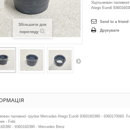
Ущільнювач паливної
Atego Euro6 936016038
Send to a friend
Збільшити для
Друкувати
перегляду
ОРМАЦІЯ
ювач паливної трубки Mercedes Atego Euro6 9360160380 - 9360170060. Fe
ик - Febi
60380 - 9360160380 - Mercedes Benz