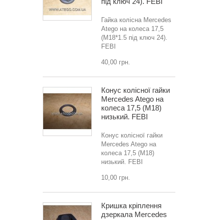
під ключ 24). FEBI
Гайка колісна Mercedes
Atego на колеса 17,5
(M18*1.5 під ключ 24).
FEBI
40,00 грн.
Конус колісної гайки
Mercedes Atego на
колеса 17,5 (M18)
низький. FEBI
Конус колісної гайки
Mercedes Atego на
колеса 17,5 (M18)
низький. FEBI
10,00 грн.
Кришка кріплення
дзеркала Mercedes