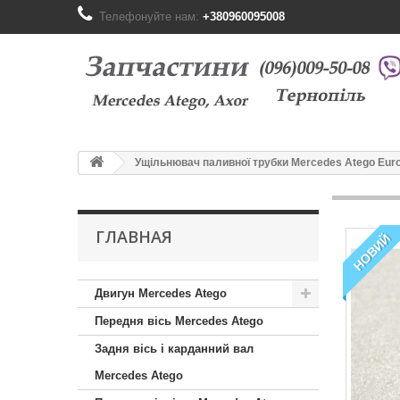
Телефонуйте нам:
+380960095008
Ущільнювач паливної трубки Mercedes Atego Euro
ГЛАВНАЯ
НОВИЙ
Двигун Mercedes Atego
Передня вісь Mercedes Atego
Задня вісь і карданний вал
Mercedes Atego