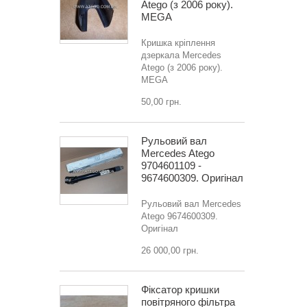
Atego (з 2006 року).
MEGA
Кришка кріплення
дзеркала Mercedes
Atego (з 2006 року).
MEGA
50,00 грн.
Рульовий вал
Mercedes Atego
9704601109 -
9674600309. Оригінал
Рульовий вал Mercedes
Atego 9674600309.
Оригінал
26 000,00 грн.
Фіксатор кришки
повітряного фільтра