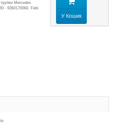
 трубки Mercedes
0 - 9360170060. Febi
У Кошик
bi