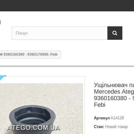
6 9360160380 - 9360170060. Febi
Ущільнювач п
Mercedes Ateg
9360160380 - 
Febi
Артикул
A14128
Стан:
Новий товар