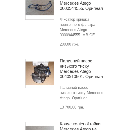
Mercedes Atego
0000944555. Оригінал
Фіксатор кришки
повітряного фільтра
Mercedes Atego
0000944555. MB OE
200,00 грн.
Паливний насос
низького тиску
Mercedes Atego
0040910501. Оригінал
Паливний насос
низького тиску Mercedes
Atego. Оригінал
13 700,00 грн.
Конус колісної гайки
Mercedes Atego на