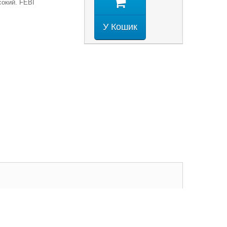
сокий. FEBI
У Кошик