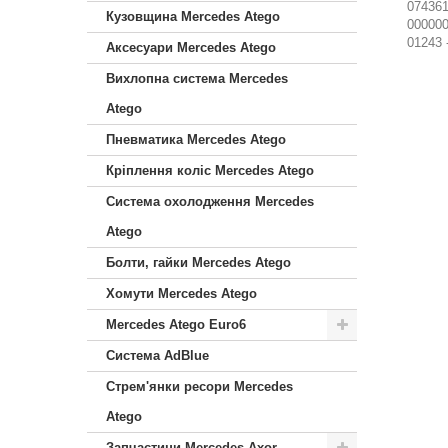
074361
Кузовщина Mercedes Atego
000000
01243 
Аксесуари Mercedes Atego
Вихлопна система Mercedes
Atego
Пневматика Mercedes Atego
Кріплення коліс Mercedes Atego
Система охолодження Mercedes
Atego
Болти, гайки Mercedes Atego
Хомути Mercedes Atego
Mercedes Atego Euro6
Система AdBlue
Стрем'янки ресори Mercedes
Atego
Запчастини Mercedes Axor