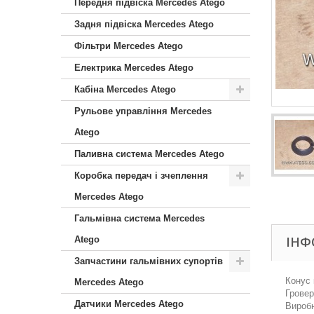
Передня підвіска Mercedes Atego
Задня підвіска Mercedes Atego
Фільтри Mercedes Atego
Електрика Mercedes Atego
Кабіна Mercedes Atego
Рульове управління Mercedes
Atego
Паливна система Mercedes Atego
Коробка передач і зчеплення
Mercedes Atego
Гальмівна система Mercedes
ІНФ
Atego
Запчастини гальмівних супортів
Конус 
Mercedes Atego
Гровер
Датчики Mercedes Atego
Виробн