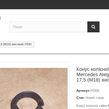
,5 (M18) високий. FEBI
Конус колісної
Mercedes Ateg
17,5 (M18) ви
Артикул
A5008
Стан:
Новий товар
Конус колісної гайки 