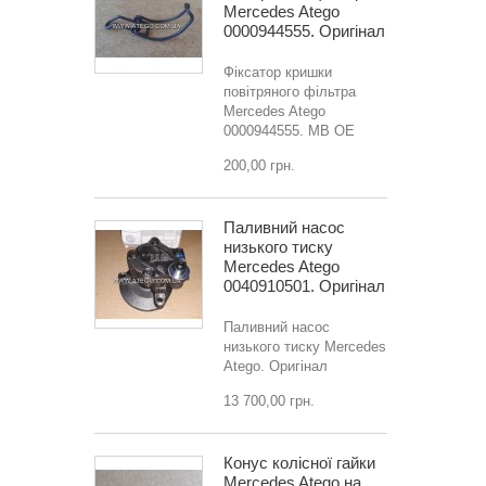
Mercedes Atego
0000944555. Оригінал
Фіксатор кришки
повітряного фільтра
Mercedes Atego
0000944555. MB OE
200,00 грн.
Паливний насос
низького тиску
Mercedes Atego
0040910501. Оригінал
Паливний насос
низького тиску Mercedes
Atego. Оригінал
13 700,00 грн.
Конус колісної гайки
Mercedes Atego на