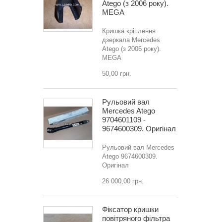
Atego (з 2006 року).
MEGA
Кришка кріплення
дзеркала Mercedes
Atego (з 2006 року).
MEGA
50,00 грн.
Рульовий вал
Mercedes Atego
9704601109 -
9674600309. Оригінал
Рульовий вал Mercedes
Atego 9674600309.
Оригінал
26 000,00 грн.
Фіксатор кришки
повітряного фільтра