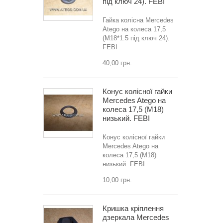
під ключ 24). FEBI
Гайка колісна Mercedes
Atego на колеса 17,5
(M18*1.5 під ключ 24).
FEBI
40,00 грн.
Конус колісної гайки
Mercedes Atego на
колеса 17,5 (M18)
низький. FEBI
Конус колісної гайки
Mercedes Atego на
колеса 17,5 (M18)
низький. FEBI
10,00 грн.
Кришка кріплення
дзеркала Mercedes