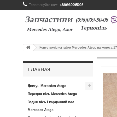
Телефонуйте нам:
+380960095008
Конус колісної гайки Mercedes Atego на колеса 17
ГЛАВНАЯ
Двигун Mercedes Atego
Передня вісь Mercedes Atego
Задня вісь і карданний вал
Mercedes Atego