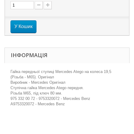
У Кошик
ІНФОРМАЦІЯ
Гайка передньої ступиці Mercedes Atego на колеса 19,5
(Різьба - M65). Оригінал
Виробник - Mercedes Оригінал
Ступічна гайка Mercedes Atego передня.
Різьба M65, під ключ 80 мм.
975 332 00 72 - 9753320072 - Mercedes Benz
A9753320072 - Mercedes Benz