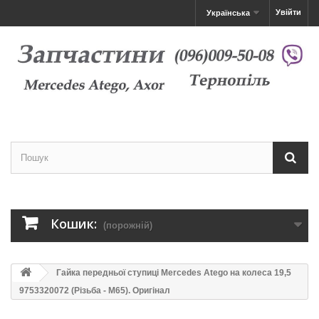
Увійти
Українська
Кошик:
(порожній)
Гайка передньої ступиці Mercedes Atego на колеса 19,5
9753320072 (Різьба - M65). Оригінал