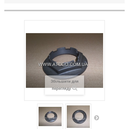
Збільшити для
перегляду