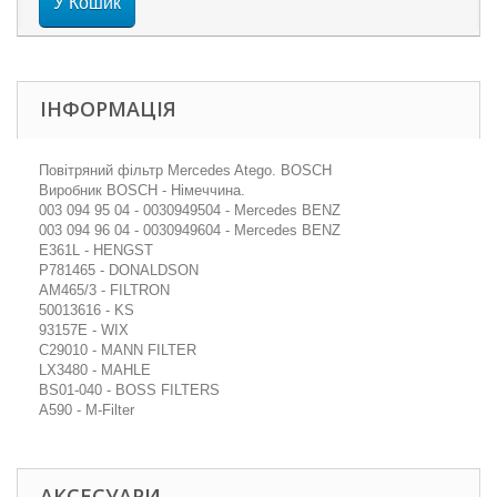
У Кошик
ІНФОРМАЦІЯ
Повітряний фільтр Mercedes Atego. BOSCH
Виробник BOSCH - Німеччина.
003 094 95 04 - 0030949504 - Mercedes BENZ
003 094 96 04 - 0030949604 - Mercedes BENZ
E361L - HENGST
P781465 - DONALDSON
AM465/3 - FILTRON
50013616 - KS
93157E - WIX
C29010 - MANN FILTER
LX3480 - MAHLE
BS01-040 - BOSS FILTERS
A590 - M-Filter
АКСЕСУАРИ