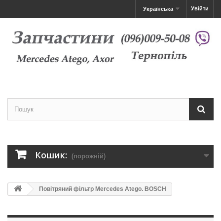
Увійти
Українська
Кошик:
(порожній)
Повітряний фільтр Mercedes Atego. BOSCH