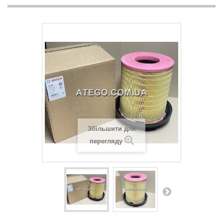
Збільшити для
перегляду