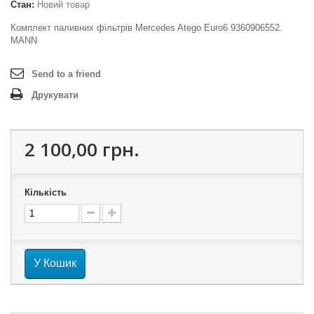
Стан:
Новий товар
Комплект паливних фільтрів Mercedes Atego Euro6 9360906552.
MANN
Send to a friend
Друкувати
2 100,00 грн.
Кількість
У Кошик