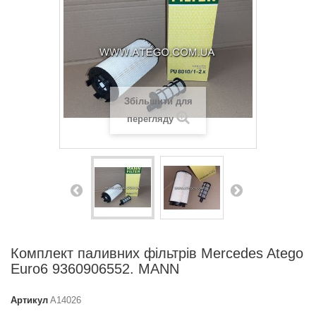
Збільшити для
перегляду
Комплект паливних фільтрів Mercedes Atego
Euro6 9360906552. MANN
Артикул
A14026