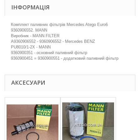
ІНФОРМАЦІЯ
Комплект паливних фільтрів Mercedes Atego Euro6
9360906552. MANN
Виробник - MANN FILTER
A9360906552 - 9360906552 - Mercedes BENZ
PU8010/1-2X - MANN
9360900351 - основний паливний фільтр
9360900451 = 9360900551 - додатковий паливний фільтр
АКСЕСУАРИ