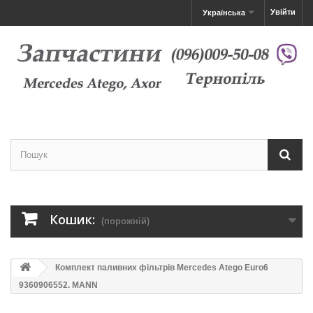
Увійти
Українська
Кошик:
(порожній)
Комплект паливних фільтрів Mercedes Atego Euro6
9360906552. MANN