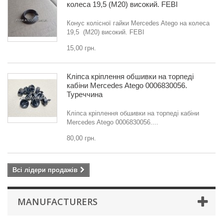
колеса 19,5 (M20) високий. FEBI
Конус колісної гайки Mercedes Atego на колеса
19,5 (M20) високий. FEBI
15,00 грн.
Кліпса кріплення обшивки на торпеді
кабіни Mercedes Atego 0006830056.
Туреччина
Кліпса кріплення обшивки на торпеді кабіни
Mercedes Atego 0006830056....
80,00 грн.
Всі лідери продажів
MANUFACTURERS