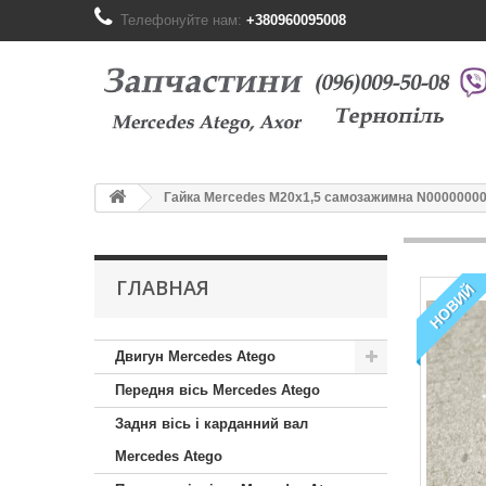
Телефонуйте нам:
+380960095008
Гайка Mercedes M20x1,5 самозажимна N00000000
ГЛАВНАЯ
НОВИЙ
Двигун Mercedes Atego
Передня вісь Mercedes Atego
Задня вісь і карданний вал
Mercedes Atego