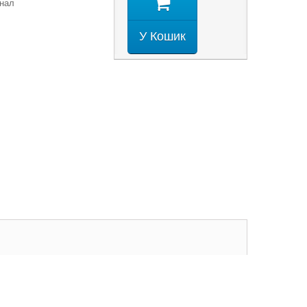
інал
У Кошик