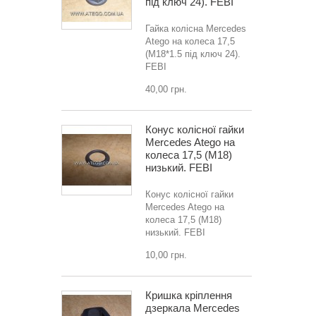
під ключ 24). FEBI
Гайка колісна Mercedes
Atego на колеса 17,5
(M18*1.5 під ключ 24).
FEBI
40,00 грн.
Конус колісної гайки
Mercedes Atego на
колеса 17,5 (M18)
низький. FEBI
Конус колісної гайки
Mercedes Atego на
колеса 17,5 (M18)
низький. FEBI
10,00 грн.
Кришка кріплення
дзеркала Mercedes