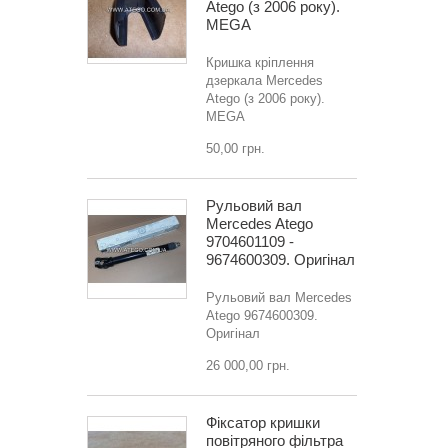
Atego (з 2006 року).
MEGA
Кришка кріплення
дзеркала Mercedes
Atego (з 2006 року).
MEGA
50,00 грн.
Рульовий вал
Mercedes Atego
9704601109 -
9674600309. Оригінал
Рульовий вал Mercedes
Atego 9674600309.
Оригінал
26 000,00 грн.
Фіксатор кришки
повітряного фільтра