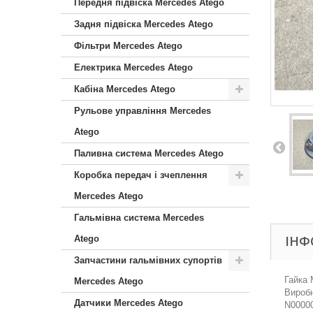
Передня підвіска Mercedes Atego
Задня підвіска Mercedes Atego
Фільтри Mercedes Atego
Електрика Mercedes Atego
Кабіна Mercedes Atego
Рульове управління Mercedes
Atego
Паливна система Mercedes Atego
Коробка передач і зчеплення
Mercedes Atego
Гальмівна система Mercedes
ІНФ
Atego
Запчастини гальмівних супортів
Гайка 
Mercedes Atego
Виробн
Датчики Mercedes Atego
N00000