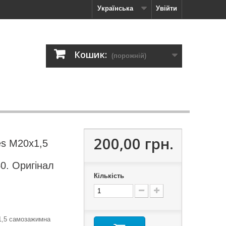
Українська
Увійти
Кошик:
(порожній)
200,00 грн.
es M20x1,5
0. Оригінал
Кількість
1,5 самозажимна