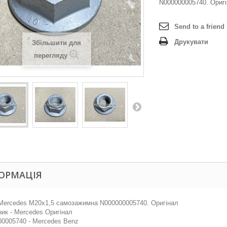
N000000005740. Ориг
Send to a friend
Друкувати
Збільшити для
перегляду
ОРМАЦІЯ
Mercedes M20x1,5 самозажимна N000000005740. Оригінал
ик - Mercedes Оригінал
0005740 - Mercedes Benz