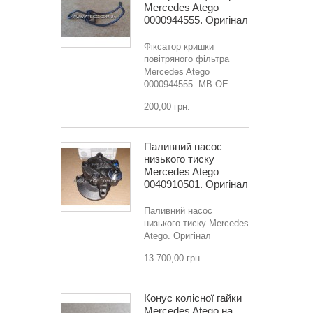
Mercedes Atego
0000944555. Оригінал
Фіксатор кришки
повітряного фільтра
Mercedes Atego
0000944555. MB OE
200,00 грн.
Паливний насос
низького тиску
Mercedes Atego
0040910501. Оригінал
Паливний насос
низького тиску Mercedes
Atego. Оригінал
13 700,00 грн.
Конус колісної гайки
Mercedes Atego на