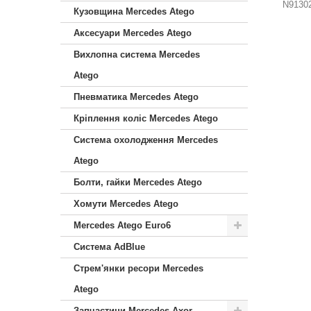
N91302
Кузовщина Mercedes Atego
Аксесуари Mercedes Atego
Вихлопна система Mercedes
Atego
Пневматика Mercedes Atego
Кріплення коліс Mercedes Atego
Система охолодження Mercedes
Atego
Болти, гайки Mercedes Atego
Хомути Mercedes Atego
Mercedes Atego Euro6
Система AdBlue
Стрем'янки ресори Mercedes
Atego
Запчастини Mercedes Axor