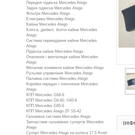
Передня підвіска Mercedes Atego
Задня підвіска Mercedes Atego
Фільтри Mercedes Atego
Електрика Mercedes Atego
Кабіна Mercedes Atego
Кліпси, дюбелі, болти кабіни Mercedes
Atego
Система перекидання кабіни Mercedes
Atego
Підвіска кабіни Mercedes Atego
Опалення і вентиляція кабіни Mercedes
Atego
Металеві елементи кабіни Mercedes Atego
Рульове управління Mercedes Atego
Паливна система Mercedes Atego
Коробка передач і зчеплення Mercedes
Atego
КПП Mercedes G56-6
КПП Mercedes G6-60, G60-6
КПП Mercedes G85-6
КПП Mercedes Atego ZF S5-42
Гальмівна система Mercedes Atego
ІНФ
Запчастини гальмівних супортів Mercedes
Atego
Супорт Mercedes Atego на колеса 17,5 Knorr