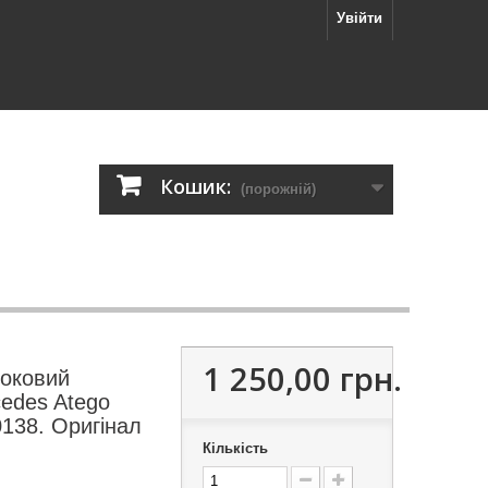
Увійти
Кошик:
(порожній)
1 250,00 грн.
боковий
cedes Atego
138. Оригінал
Кількість