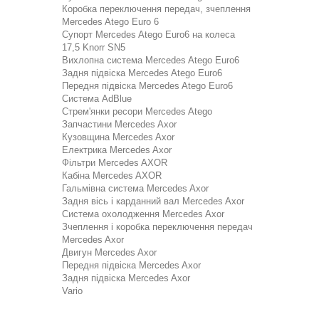
Коробка переключення передач, зчеплення
Mercedes Atego Euro 6
Супорт Mercedes Atego Euro6 на колеса
17,5 Knorr SN5
Вихлопна система Mercedes Atego Euro6
Задня підвіска Mercedes Atego Euro6
Передня підвіска Mercedes Atego Euro6
Система AdBlue
Стрем'янки ресори Mercedes Atego
Запчастини Mercedes Axor
Кузовщина Mercedes Axor
Електрика Mercedes Axor
Фільтри Mercedes AXOR
Кабіна Mercedes AXOR
Гальмівна система Mercedes Axor
Задня вісь і карданний вал Mercedes Axor
Система охолодження Mercedes Axor
Зчеплення і коробка переключення передач
Mercedes Axor
Двигун Mercedes Axor
Передня підвіска Mercedes Axor
Задня підвіска Mercedes Axor
Vario