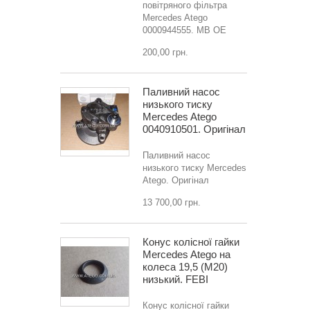
повітряного фільтра
Mercedes Atego
0000944555. MB OE
200,00 грн.
Паливний насос
низького тиску
Mercedes Atego
0040910501. Оригінал
Паливний насос
низького тиску Mercedes
Atego. Оригінал
13 700,00 грн.
Конус колісної гайки
Mercedes Atego на
колеса 19,5 (M20)
низький. FEBI
Конус колісної гайки