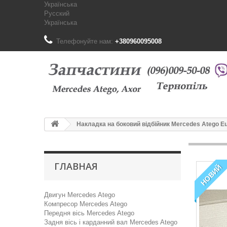
Українська
Русский
Українська
Телефонуйте нам:
+380960095008
Накладка на боковий відбійник Mercedes Atego Eu
ГЛАВНАЯ
НОВИЙ
Двигун Mercedes Atego
Компресор Mercedes Atego
Передня вісь Mercedes Atego
Задня вісь і карданний вал Mercedes Atego