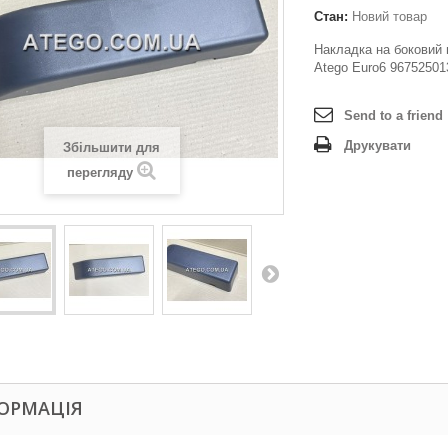
Стан:
Новий товар
Накладка на боковий 
Atego Euro6 96752501
Send to a friend
Друкувати
Збільшити для
перегляду
ОРМАЦІЯ