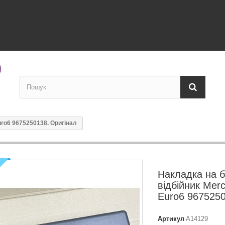
ro6 9675250138. Оригінал
Накладка на 
відбійник Mer
Euro6 9675250
Артикул
A14129