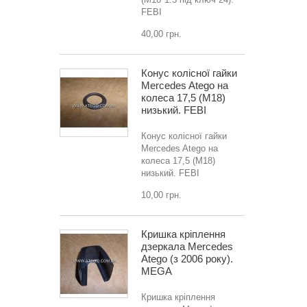
FEBI
40,00 грн.
Конус колісної гайки
Mercedes Atego на
колеса 17,5 (M18)
низький. FEBI
Конус колісної гайки
Mercedes Atego на
колеса 17,5 (M18)
низький. FEBI
10,00 грн.
Кришка кріплення
дзеркала Mercedes
Atego (з 2006 року).
MEGA
Кришка кріплення