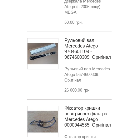
дзеркала Mercedes
Atego (з 2006 року).
MEGA
50,00 грн.
Рульовий вал
Mercedes Atego
9704601109 -
9674600309. Оригінал
Рульовий вал Mercedes
Atego 9674600309.
Оригінал
26 000,00 грн.
Фіксатор кришки
повітряного фільтра
Mercedes Atego
0000944555. Оригінал
Фіксатор кришки