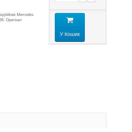
відбійник Mercedes
38. Оригінал
У Кошик