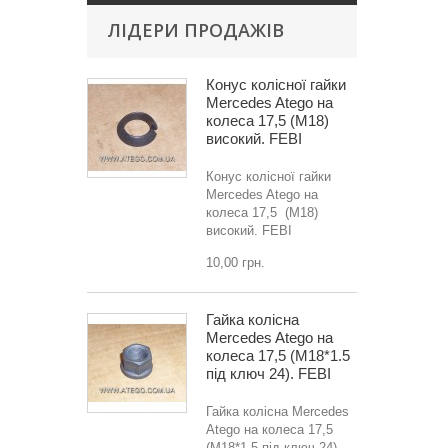
ЛІДЕРИ ПРОДАЖІВ
Конус колісної гайки
Mercedes Atego на
колеса 17,5 (M18)
високий. FEBI
Конус колісної гайки
Mercedes Atego на
колеса 17,5 (M18)
високий. FEBI
10,00 грн.
Гайка колісна
Mercedes Atego на
колеса 17,5 (M18*1.5
під ключ 24). FEBI
Гайка колісна Mercedes
Atego на колеса 17,5
(M18*1.5 під ключ 24).