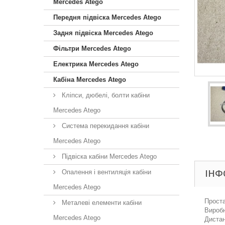
Mercedes Atego
Передня підвіска Mercedes Atego
Задня підвіска Mercedes Atego
Фільтри Mercedes Atego
Електрика Mercedes Atego
Кабіна Mercedes Atego
Кліпси, дюбелі, болти кабіни
Mercedes Atego
Система перекидання кабіни
Mercedes Atego
Підвіска кабіни Mercedes Atego
ІНФ
Опалення і вентиляція кабіни
Mercedes Atego
Проста
Металеві елементи кабіни
Виробн
Mercedes Atego
Дистан