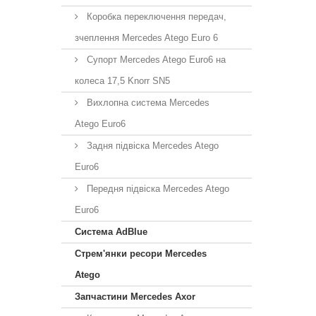
Коробка переключення передач,
зчеплення Mercedes Atego Euro 6
Супорт Mercedes Atego Euro6 на
колеса 17,5 Knorr SN5
Вихлопна система Mercedes
Atego Euro6
Задня підвіска Mercedes Atego
Euro6
Передня підвіска Mercedes Atego
Euro6
Система AdBlue
Стрем'янки ресори Mercedes
Atego
Запчастини Mercedes Axor