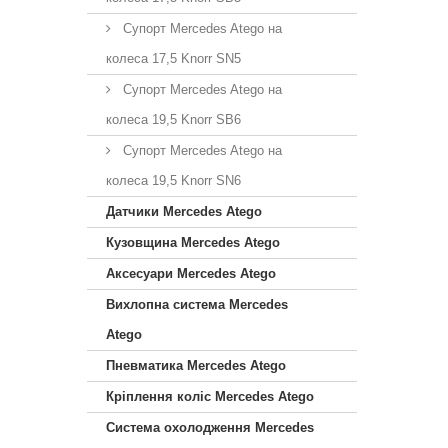
Супорт Mercedes Atego на
колеса 17,5 Knorr SN5
Супорт Mercedes Atego на
колеса 19,5 Knorr SB6
Супорт Mercedes Atego на
колеса 19,5 Knorr SN6
Датчики Mercedes Atego
Кузовщина Mercedes Atego
Аксесуари Mercedes Atego
Вихлопна система Mercedes
Atego
Пневматика Mercedes Atego
Кріплення коліс Mercedes Atego
Система охолодження Mercedes