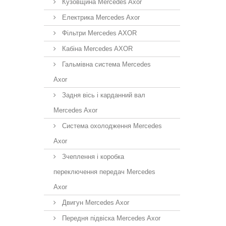
Кузовщина Mercedes Axor
Електрика Mercedes Axor
Фільтри Mercedes AXOR
Кабіна Mercedes AXOR
Гальмівна система Mercedes
Axor
Задня вісь і карданний вал
Mercedes Axor
Система охолодження Mercedes
Axor
Зчеплення і коробка
переключення передач Mercedes
Axor
Двигун Mercedes Axor
Передня підвіска Mercedes Axor