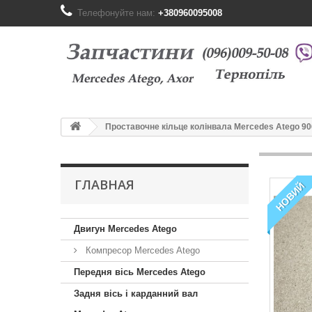
Телефонуйте нам:
+380960095008
Проставочне кільце колінвала Mercedes Atego 90
ГЛАВНАЯ
НОВИЙ
Двигун Mercedes Atego
Компресор Mercedes Atego
Передня вісь Mercedes Atego
Задня вісь і карданний вал