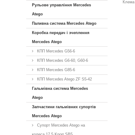
Клема 
Рульове управління Mercedes
Atego
Паливна система Mercedes Atego
Коробка передач і зчеплення
Mercedes Atego
КПП Mercedes G56-6
КПП Mercedes G6-60, G60-6
КПП Mercedes G85-6
КПП Mercedes Atego ZF S5-42
Гальмівна система Mercedes
Atego
Запчастини гальмівних супортів
Mercedes Atego
Супорт Mercedes Atego на
колеса 17,5 Knorr SB5