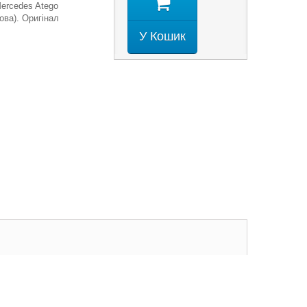
ercedes Atego
ова). Оригінал
У Кошик