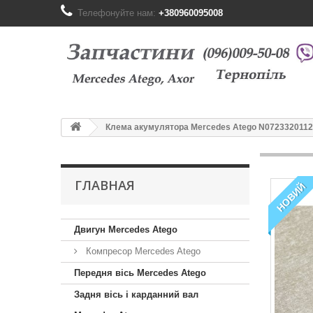
Телефонуйте нам:
+380960095008
Клема акумулятора Mercedes Atego N07233201120
ГЛАВНАЯ
НОВИЙ
Двигун Mercedes Atego
Компресор Mercedes Atego
Передня вісь Mercedes Atego
Задня вісь і карданний вал