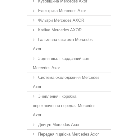
Кузовщина Mercedes Axor
Електрика Mercedes Axor
Фільтри Mercedes AXOR
Кабіна Mercedes AXOR
Гальмівна система Mercedes
Axor
Задня вісь і карданний вал
Mercedes Axor
Система охолодження Mercedes
Axor
Зчеплення і коробка
переключення передач Mercedes
Axor
Двигун Mercedes Axor
Передня підвіска Mercedes Axor