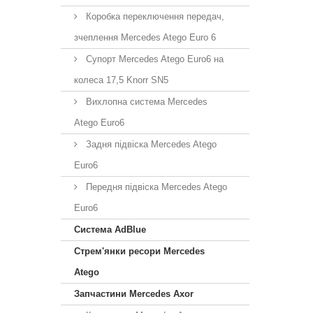
Коробка переключення передач,
зчеплення Mercedes Atego Euro 6
Супорт Mercedes Atego Euro6 на
колеса 17,5 Knorr SN5
Вихлопна система Mercedes
Atego Euro6
Задня підвіска Mercedes Atego
Euro6
Передня підвіска Mercedes Atego
Euro6
Система AdBlue
Стрем'янки ресори Mercedes
Atego
Запчастини Mercedes Axor