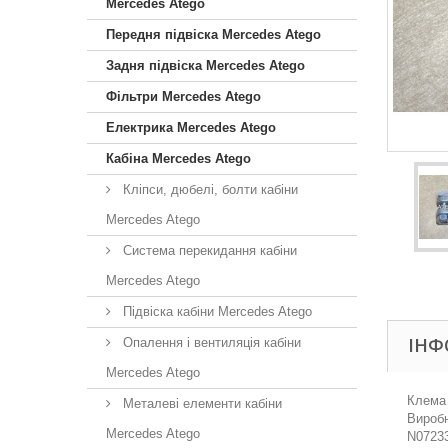
Mercedes Atego
Передня підвіска Mercedes Atego
Задня підвіска Mercedes Atego
Фільтри Mercedes Atego
Електрика Mercedes Atego
Кабіна Mercedes Atego
Кліпси, дюбелі, болти кабіни
Mercedes Atego
Система перекидання кабіни
Mercedes Atego
Підвіска кабіни Mercedes Atego
ІНФ
Опалення і вентиляція кабіни
Mercedes Atego
Клема 
Металеві елементи кабіни
Виробн
Mercedes Atego
N07233