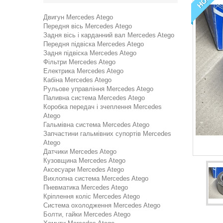
Двигун Mercedes Atego
Передня вісь Mercedes Atego
Задня вісь і карданний вал Mercedes Atego
Передня підвіска Mercedes Atego
Задня підвіска Mercedes Atego
Фільтри Mercedes Atego
Електрика Mercedes Atego
Кабіна Mercedes Atego
Рульове управління Mercedes Atego
Паливна система Mercedes Atego
Коробка передач і зчеплення Mercedes
Atego
Гальмівна система Mercedes Atego
Запчастини гальмівних супортів Mercedes
Atego
Датчики Mercedes Atego
Кузовщина Mercedes Atego
Аксесуари Mercedes Atego
Вихлопна система Mercedes Atego
Пневматика Mercedes Atego
Кріплення коліс Mercedes Atego
Система охолодження Mercedes Atego
Болти, гайки Mercedes Atego