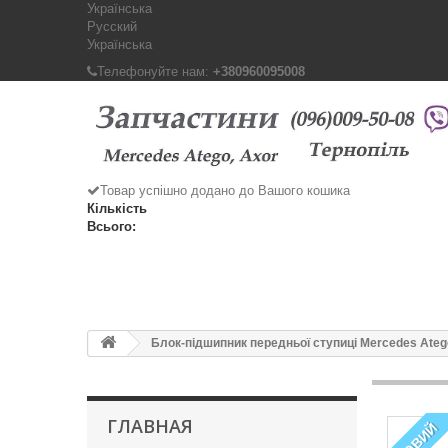
Українська
Русский
Українська
Телефонуйте нам:
+380960095008
Товар успішно додано до Вашого кошика
Кількість
Всього:
Блок-підшипник передньої ступиці Mercedes Atego
ГЛАВНАЯ
НОВИЙ