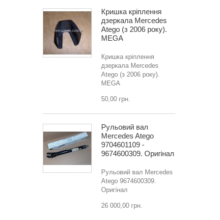
Кришка кріплення
дзеркала Mercedes
Atego (з 2006 року).
MEGA
Кришка кріплення
дзеркала Mercedes
Atego (з 2006 року).
MEGA
50,00 грн.
Рульовий вал
Mercedes Atego
9704601109 -
9674600309. Оригінал
Рульовий вал Mercedes
Atego 9674600309.
Оригінал
26 000,00 грн.