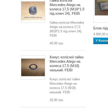
Гайка колісна
Mercedes Atego на
колеса 17,5 (M18*1.5
під ключ 24). FEBI
Гайка колісна Mercedes
Atego на колеса 17,5
Блок-під
(M18*1.5 під ключ 24).
4 800,00 г
FEBI
У Коши
40,00 грн.
Конус колісної гайки
Mercedes Atego на
колеса 17,5 (M18)
низький. FEBI
Конус колісної гайки
Mercedes Atego на
колеса 17,5 (M18)
низький. FEBI
10,00 грн.