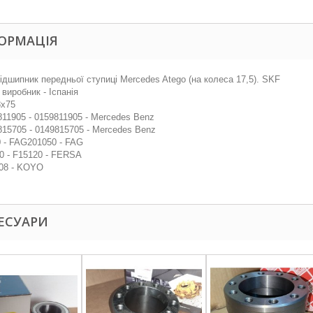
ОРМАЦІЯ
ідшипник передньої ступиці Mercedes Atego (на колеса 17,5). SKF
 виробник - Іспанія
8x75
11905 - 0159811905 - Mercedes Benz
15705 - 0149815705 - Mercedes Benz
 - FAG201050 - FAG
0 - F15120 - FERSA
08 - KOYO
ЕСУАРИ