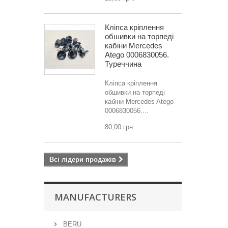
Кліпса кріплення
обшивки на торпеді
кабіни Mercedes
Atego 0006830056.
Туреччина
Кліпса кріплення
обшивки на торпеді
кабіни Mercedes Atego
0006830056....
80,00 грн.
Всі лідери продажів
MANUFACTURERS
BERU