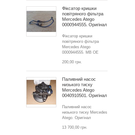
Фіксатор кришки
повітряного фільтра
Mercedes Atego
0000944555. Оригінал
Фіксатор кришки
повітряного фільтра
Mercedes Atego
0000944555. MB OE
200,00 грн.
Паливний насос
низького тиску
Mercedes Atego
0040910501. Оригінал
Паливний насос
низького тиску Mercedes
Atego. Оригінал
13 700,00 грн.