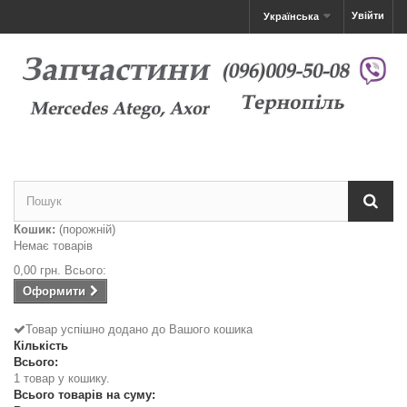
Увійти
Українська
Кошик:
(порожній)
Немає товарів
0,00 грн.
Всього:
Оформити
Товар успішно додано до Вашого кошика
Кількість
Всього:
1 товар у кошику.
Всього товарів на суму: