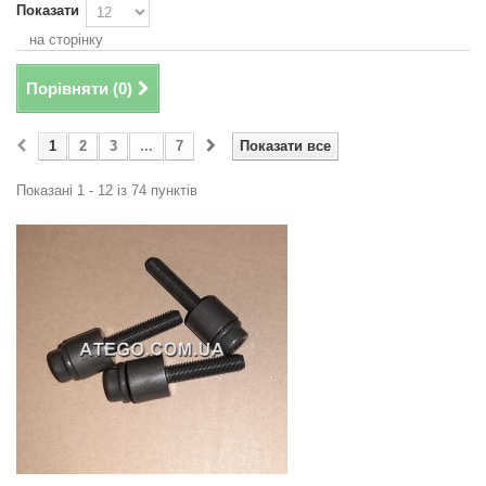
Показати
на сторінку
Порівняти (
0
)
1
2
3
...
7
Показати все
Показані 1 - 12 із 74 пунктів