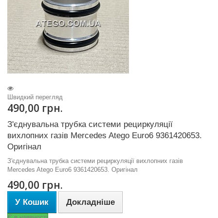
Швидкий перегляд
490,00 грн.
З'єднувальна трубка системи рециркуляції
вихлопних газів Mercedes Atego Euro6 9361420653.
Оригінал
З'єднувальна трубка системи рециркуляції вихлопних газів
Mercedes Atego Euro6 9361420653. Оригінал
490,00 грн.
У Кошик
Докладніше
Є в наявності