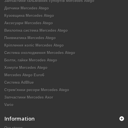
Запчастини гальмівних супортів Mercedes Atego
Датчики Mercedes Atego
Кузовщина Mercedes Atego
Аксесуари Mercedes Atego
Вихлопна система Mercedes Atego
Пневматика Mercedes Atego
Кріплення коліс Mercedes Atego
Система охолодження Mercedes Atego
Болти, гайки Mercedes Atego
Хомути Mercedes Atego
Mercedes Atego Euro6
Система AdBlue
Стрем'янки ресори Mercedes Atego
Запчастини Mercedes Axor
Vario
Information
Our stores