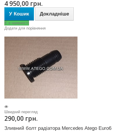
4 950,00 грн.
У Кошик
Докладніше
Є в наявності
Додати для порівняння
Швидкий перегляд
290,00 грн.
Зливний болт радіатора Mercedes Atego Euro6