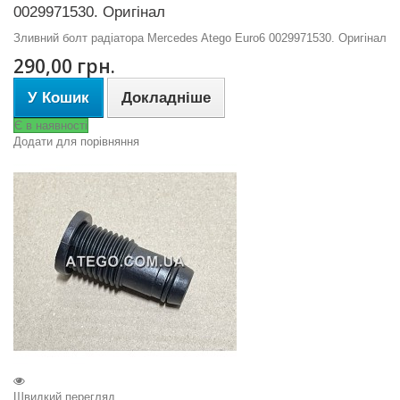
0029971530. Оригінал
Зливний болт радіатора Mercedes Atego Euro6 0029971530. Оригінал
290,00 грн.
У Кошик
Докладніше
Є в наявності
Додати для порівняння
Швидкий перегляд