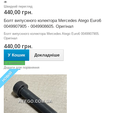
Швидкий перегляд
440,00 грн.
Болт випускного колектора Mercedes Atego Euro6
0049907905 - 0049908605. Оригінал
Болт випускного колектора Mercedes Atego Euro6 0049907905.
Оригінал
440,00 грн.
У Кошик
Докладніше
Є в наявності
Додати для порівняння
НОВИЙ