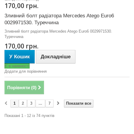
170,00 грн.
Зливний болт радіатора Mercedes Atego Euro6
0029971530. Туреччина
Зливний болт радіатора Mercedes Atego Euro6 0029971530.
Туреччина
170,00 грн.
У Кошик
Докладніше
Є в наявності
Додати для порівняння
Порівняти (
0
)
1
2
3
...
7
Показати все
Показані 1 - 12 із 74 пунктів