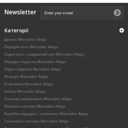
Newsletter
Категорії
Двигун Mercedes Atego
Передня вісь Mercedes Atego
Задня вісь і карданний вал Mercedes Atego
Передня підвіска Mercedes Atego
Задня підвіска Mercedes Atego
Фільтри Mercedes Atego
Електрика Mercedes Atego
Кабіна Mercedes Atego
Рульове управління Mercedes Atego
Паливна система Mercedes Atego
Коробка передач і зчеплення Mercedes Atego
Гальмівна система Mercedes Atego