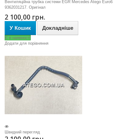
Вентиляційна трубка системи EGR Mercedes Atego Euro6
9362031217. Оригінал
2 100,00 грн.
У Кошик
Докладніше
Є в наявності
Додати для порівняння
Швидкий перегляд
2 100,00 грн.