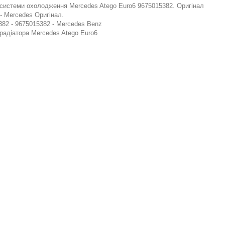
системи охолодження Mercedes Atego Euro6 9675015382. Оригінал
- Mercedes Оригінал.
82 - 9675015382 - Mercedes Benz
радіатора Mercedes Atego Euro6