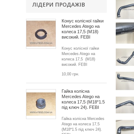
ЛІДЕРИ ПРОДАЖІВ
Конус колісної гайки
Mercedes Atego на
колеса 17,5 (M18)
високий. FEBI
Конус колісної гайки
Mercedes Atego на
колеса 17,5 (M18)
високий. FEBI
10,00 грн.
Гайка колісна
Mercedes Atego на
колеса 17,5 (M18*1.5
під ключ 24). FEBI
Гайка колісна Mercedes
Atego на колеса 17,5
(M18*1.5 під ключ 24).