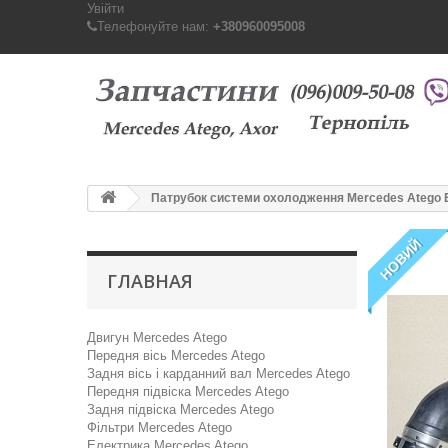
Увійти
Телефонуйте нам:
+380960095008
Патрубок системи охолодження Mercedes Atego E
НОВИЙ
ГЛАВНАЯ
Двигун Mercedes Atego
Передня вісь Mercedes Atego
Задня вісь і карданний вал Mercedes Atego
Передня підвіска Mercedes Atego
Задня підвіска Mercedes Atego
Фільтри Mercedes Atego
Електрика Mercedes Atego