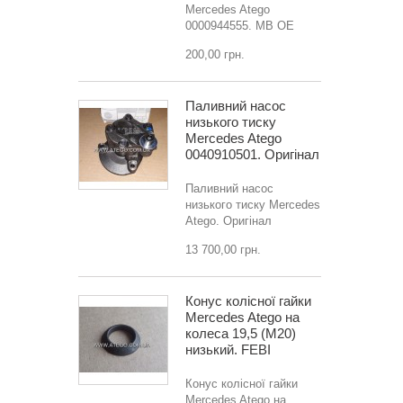
Mercedes Atego
0000944555. MB OE
200,00 грн.
Паливний насос
низького тиску
Mercedes Atego
0040910501. Оригінал
Паливний насос
низького тиску Mercedes
Atego. Оригінал
13 700,00 грн.
Конус колісної гайки
Mercedes Atego на
колеса 19,5 (M20)
низький. FEBI
Конус колісної гайки
Mercedes Atego на