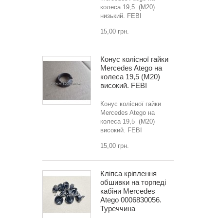
колеса 19,5 (M20)
низький. FEBI
15,00 грн.
Конус колісної гайки
Mercedes Atego на
колеса 19,5 (M20)
високий. FEBI
Конус колісної гайки
Mercedes Atego на
колеса 19,5 (M20)
високий. FEBI
15,00 грн.
Кліпса кріплення
обшивки на торпеді
кабіни Mercedes
Atego 0006830056.
Туреччина