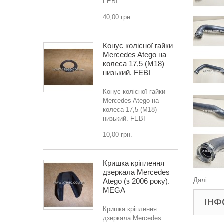
FEBI
40,00 грн.
Конус колісної гайки
Mercedes Atego на
колеса 17,5 (M18)
низький. FEBI
Конус колісної гайки
Mercedes Atego на
колеса 17,5 (M18)
низький. FEBI
10,00 грн.
Кришка кріплення
дзеркала Mercedes
Далі
Atego (з 2006 року).
MEGA
ІНФ
Кришка кріплення
дзеркала Mercedes