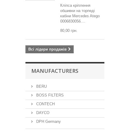
Кліпса кріплення
обшивки на торпеді
кабіни Mercedes Atego
0006830056....
80,00 грн.
Всі лідери продажів
MANUFACTURERS
BERU
BOSS FILTERS
CONTECH
DAYCO
DPH Germany