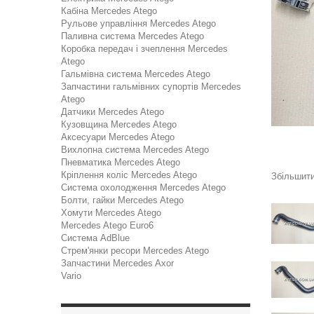
Кабіна Mercedes Atego
Рульове управління Mercedes Atego
Паливна система Mercedes Atego
Коробка передач і зчеплення Mercedes
Atego
Гальмівна система Mercedes Atego
Запчастини гальмівних супортів Mercedes
Atego
Датчики Mercedes Atego
Кузовщина Mercedes Atego
Аксесуари Mercedes Atego
Вихлопна система Mercedes Atego
Пневматика Mercedes Atego
Кріплення коліс Mercedes Atego
Збільшит
Система охолодження Mercedes Atego
Болти, гайки Mercedes Atego
Хомути Mercedes Atego
Mercedes Atego Euro6
Система AdBlue
Стрем'янки ресори Mercedes Atego
Запчастини Mercedes Axor
Vario