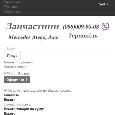
Українська
Увійти
Русский
Українська
Пошук
Кошик:
(порожній)
Немає товарів
0,00 грн.
Всього:
Оформити
Товар успішно додано до Вашого кошика
Кількість
Всього:
1 товар у кошику.
Всього товарів на суму:
Всього: