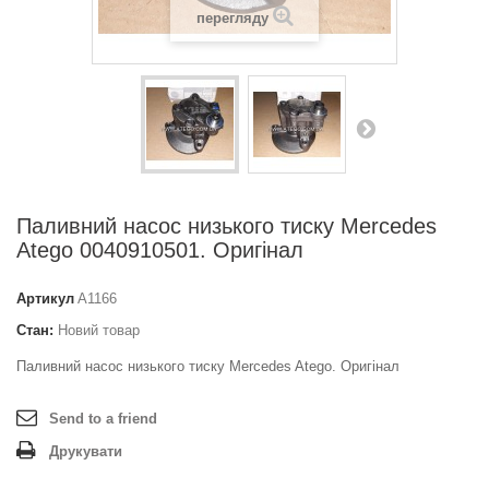
перегляду
Паливний насос низького тиску Mercedes
Atego 0040910501. Оригінал
Артикул
A1166
Стан:
Новий товар
Паливний насос низького тиску Mercedes Atego. Оригінал
Send to a friend
Друкувати