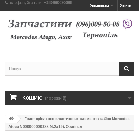
Телефонуйте нам:
+380960095008
Увійти
Українська
Кошик:
(порожній)
Гвинт кріплення пластикових елементів кабіни Mercedes
Atego N000000000888 (4,2x19). Оригінал