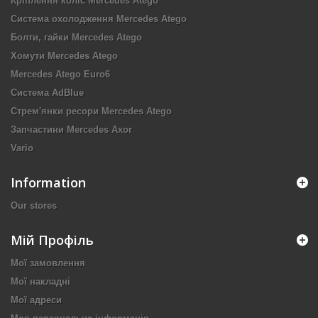
Кріплення коліс Mercedes Atego
Система охолодження Mercedes Atego
Болти, гайки Mercedes Atego
Хомути Mercedes Atego
Mercedes Atego Euro6
Система AdBlue
Стрем'янки ресори Mercedes Atego
Запчастини Mercedes Axor
Vario
Information
Our stores
Мій Профіль
Мої замовлення
Мої накладні
Мої адреси