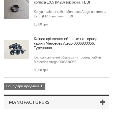
колеса 19,5 (M20) високий. FEBI
Конус колісної гайки Mercedes Atego на колеса
19,5 (M20) високий. FEBI
15,00 грн.
Кліпса кріплення обшивки на торпеді
кабіни Mercedes Atego 0006830056.
Туреччина
Кліпса кріплення обшивки на торпеді кабіни
Mercedes Atego 0006830056....
80,00 грн.
Всі лідери продажів
MANUFACTURERS