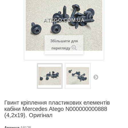
Збільшити для
перегляду
Гвинт кріплення пластикових елементів
кабіни Mercedes Atego N000000000888
(4,2x19). Оригінал
Артикул
A8128