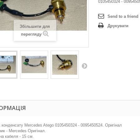
0105450324 - 0095450
Send to a friend
Друкувати
Збільшити для
перегляду
ОРМАЦІЯ
 конденсату Mercedes Atego 0105450324 - 0095450524. Оригінал
ик - Mercedes Оригінал.
а кабеля - 15 см.