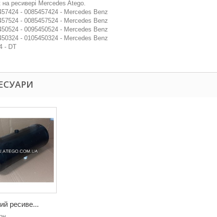
 на ресивері Mercedes Atego.
57424 - 0085457424 - Mercedes Benz
57524 - 0085457524 - Mercedes Benz
50524 - 0095450524 - Mercedes Benz
50324 - 0105450324 - Mercedes Benz
4 - DT
ЕСУАРИ
ий ресиве...
рн.