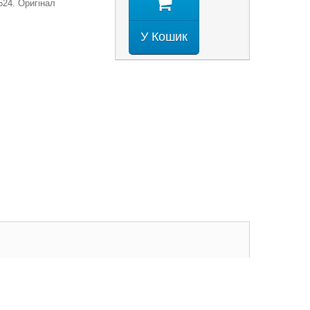
524. Оригінал
У Кошик