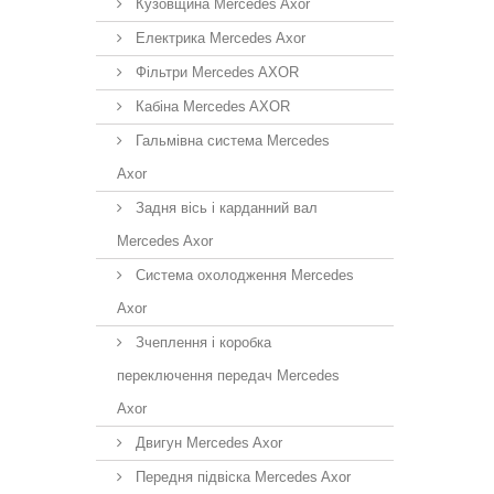
Кузовщина Mercedes Axor
Електрика Mercedes Axor
Фільтри Mercedes AXOR
Кабіна Mercedes AXOR
Гальмівна система Mercedes
Axor
Задня вісь і карданний вал
Mercedes Axor
Система охолодження Mercedes
Axor
Зчеплення і коробка
переключення передач Mercedes
Axor
Двигун Mercedes Axor
Передня підвіска Mercedes Axor