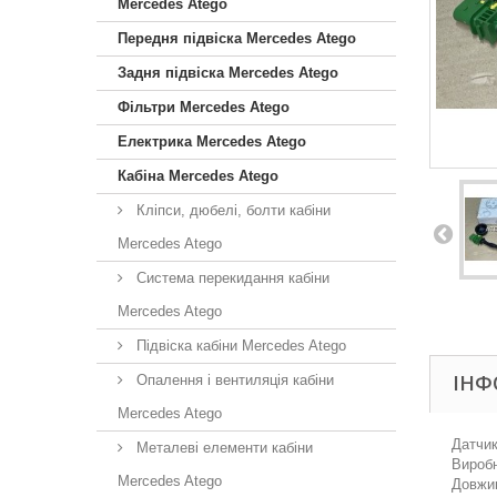
Mercedes Atego
Передня підвіска Mercedes Atego
Задня підвіска Mercedes Atego
Фільтри Mercedes Atego
Електрика Mercedes Atego
Кабіна Mercedes Atego
Кліпси, дюбелі, болти кабіни
Mercedes Atego
Система перекидання кабіни
Mercedes Atego
Підвіска кабіни Mercedes Atego
ІНФ
Опалення і вентиляція кабіни
Mercedes Atego
Датчик
Металеві елементи кабіни
Виробн
Mercedes Atego
Довжин