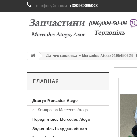
Телефонуйте нам:
+380960095008
Датчик конденсату Mercedes Atego 0105450324 - 
ГЛАВНАЯ
Двигун Mercedes Atego
Компресор Mercedes Atego
Передня вісь Mercedes Atego
Задня вісь і карданний вал