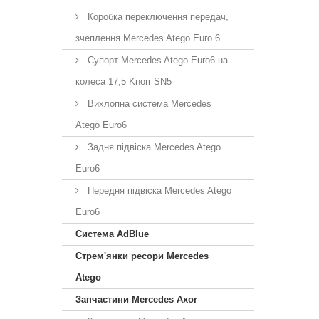
Коробка переключення передач,
зчеплення Mercedes Atego Euro 6
Супорт Mercedes Atego Euro6 на
колеса 17,5 Knorr SN5
Вихлопна система Mercedes
Atego Euro6
Задня підвіска Mercedes Atego
Euro6
Передня підвіска Mercedes Atego
Euro6
Система AdBlue
Стрем'янки ресори Mercedes
Atego
Запчастини Mercedes Axor