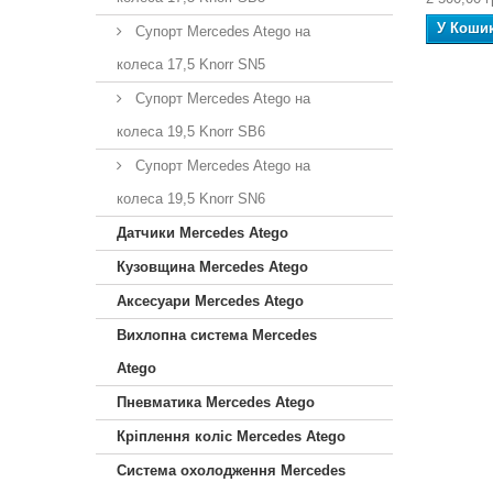
У Коши
Супорт Mercedes Atego на
колеса 17,5 Knorr SN5
Супорт Mercedes Atego на
колеса 19,5 Knorr SB6
Супорт Mercedes Atego на
колеса 19,5 Knorr SN6
Датчики Mercedes Atego
Кузовщина Mercedes Atego
Аксесуари Mercedes Atego
Вихлопна система Mercedes
Atego
Пневматика Mercedes Atego
Кріплення коліс Mercedes Atego
Система охолодження Mercedes