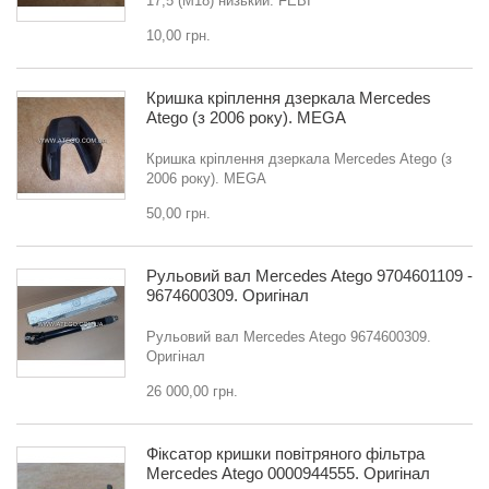
17,5 (M18) низький. FEBI
10,00 грн.
Кришка кріплення дзеркала Mercedes
Atego (з 2006 року). MEGA
Кришка кріплення дзеркала Mercedes Atego (з
2006 року). MEGA
50,00 грн.
Рульовий вал Mercedes Atego 9704601109 -
9674600309. Оригінал
Рульовий вал Mercedes Atego 9674600309.
Оригінал
26 000,00 грн.
Фіксатор кришки повітряного фільтра
Mercedes Atego 0000944555. Оригінал