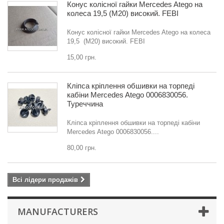
Конус колісної гайки Mercedes Atego на
колеса 19,5 (M20) високий. FEBI
Конус колісної гайки Mercedes Atego на колеса
19,5 (M20) високий. FEBI
15,00 грн.
Кліпса кріплення обшивки на торпеді
кабіни Mercedes Atego 0006830056.
Туреччина
Кліпса кріплення обшивки на торпеді кабіни
Mercedes Atego 0006830056....
80,00 грн.
Всі лідери продажів
MANUFACTURERS