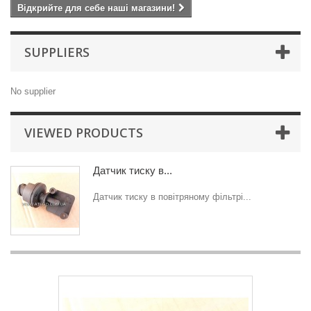
Відкрийте для себе наші магазини!
SUPPLIERS
No supplier
VIEWED PRODUCTS
Датчик тиску в...
Датчик тиску в повітряному фільтрі...