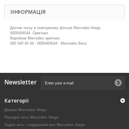
ІНФОРМАЦІЯ
Датчик тиску в повітряному фільтрі Mercedes Atego
0005404544. Оригінал
Виробник Mercedes оригінал.
000 540 45 44 - 0005404544 - Mercedes Benz
Newsletter
Категорії
Двигун Mercedes Atego
Передня вісь Mercedes Atego
Задня вісь і карданний вал Mercedes Atego