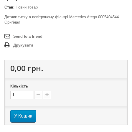
Стан:
Новий товар
Датчик тиску в повітряному фільтрі Mercedes Atego 0005404544.
Оригінал
Send to a friend
Друкувати
0,00 грн.
Кількість
У Кошик