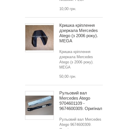
10,00 грн.
Кришка кріплення
дзеркала Mercedes
Atego (з 2006 року).
MEGA
Кришка кріплення
дзеркала Mercedes
Atego (з 2006 року).
MEGA
50,00 грн.
Рульовий вал
Mercedes Atego
9704601109 -
9674600309. Оригінал
Рульовий вал Mercedes
Atego 9674600309.