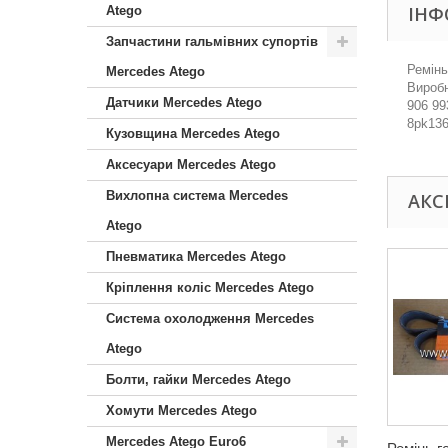
ІНФ
Atego
Запчастини гальмівних супортів
Ремінь
Mercedes Atego
Виробн
Датчики Mercedes Atego
906 99
8pk13
Кузовщина Mercedes Atego
Аксесуари Mercedes Atego
Вихлопна система Mercedes
АКС
Atego
Пневматика Mercedes Atego
Кріплення коліс Mercedes Atego
Система охолодження Mercedes
Atego
Болти, гайки Mercedes Atego
Хомути Mercedes Atego
Mercedes Atego Euro6