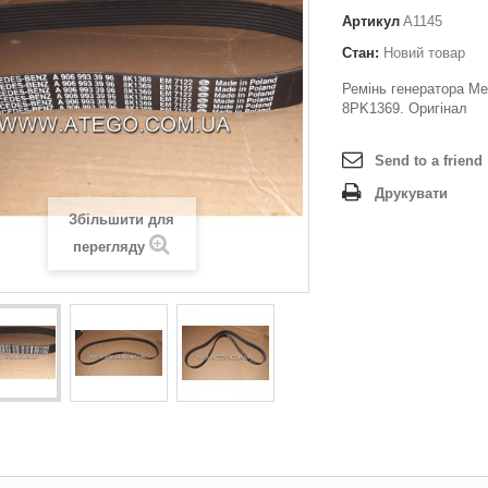
Артикул
A1145
Стан:
Новий товар
Ремінь генератора Me
8PK1369. Оригінал
Send to a friend
Друкувати
Збільшити для
перегляду