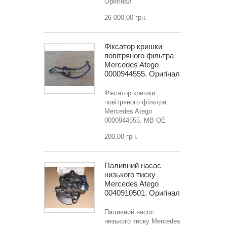
Оригінал
26 000,00 грн.
Фіксатор кришки
повітряного фільтра
Mercedes Atego
0000944555. Оригінал
Фіксатор кришки
повітряного фільтра
Mercedes Atego
0000944555. MB OE
200,00 грн.
Паливний насос
низького тиску
Mercedes Atego
0040910501. Оригінал
Паливний насос
низького тиску Mercedes