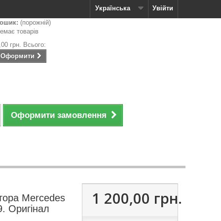
Українська
Увійти
ошик:
(порожній)
емає товарів
,00 грн.
Всього:
Оформити
Оформити замовлення
1 200,00 грн.
тора Mercedes
. Оригінал