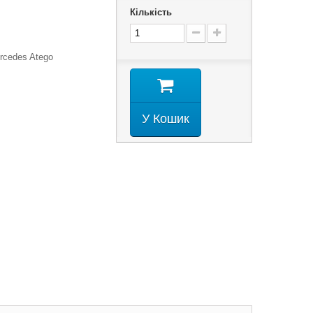
Кількість
rcedes Atego
У Кошик