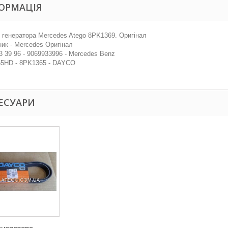
ОРМАЦІЯ
 генератора Mercedes Atego 8PK1369. Оригінал
ик - Mercedes Оригінал
3 39 96 - 9069933996 - Mercedes Benz
65HD - 8PK1365 - DAYCO
ЕСУАРИ