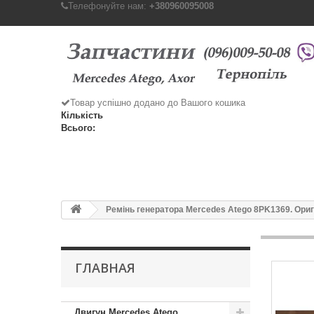
Телефонуйте нам:
+380960095008
Товар успішно додано до Вашого кошика
Кількість
Всього:
Ремінь генератора Mercedes Atego 8PK1369. Ориг
ГЛАВНАЯ
Двигун Mercedes Atego