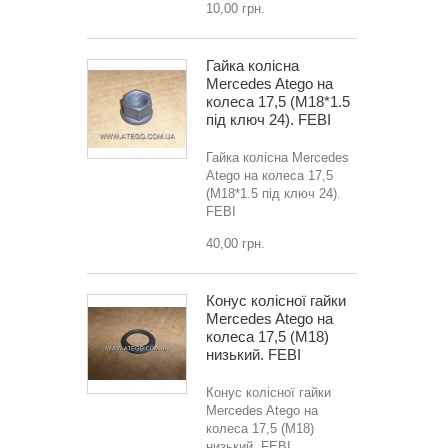
10,00 грн.
Гайка колісна
Mercedes Atego на
колеса 17,5 (M18*1.5
під ключ 24). FEBI
Гайка колісна Mercedes
Atego на колеса 17,5
(M18*1.5 під ключ 24).
FEBI
40,00 грн.
Конус колісної гайки
Mercedes Atego на
колеса 17,5 (M18)
низький. FEBI
Конус колісної гайки
Mercedes Atego на
колеса 17,5 (M18)
низький. FEBI