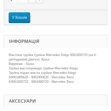
У Кошик
ІНФОРМАЦІЯ
Масляна трубка турбіни Mercedes Atego 9061800720 (на 6-
циліндровий двигун). Ajusa
Виробник - Ajusa
Трубка маслопровода турбіни Mercedes Atego
Трубка подачі масла турбіни Mercedes Atego
A9061800620 - 9061800620 - Mercedes Benz
A9061800720 - 9061800720 - Mercedes Benz
АКСЕСУАРИ