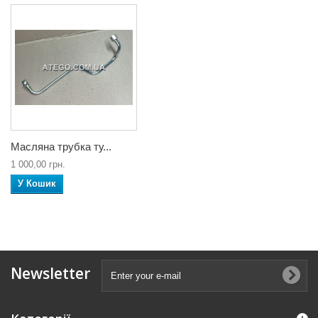
Масляна трубка ту...
1 000,00 грн.
У Кошик
Newsletter